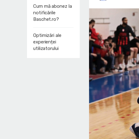
Cum mă abonez la
notificările
Baschet.ro?
Optimizări ale
experienței
utilizatorului