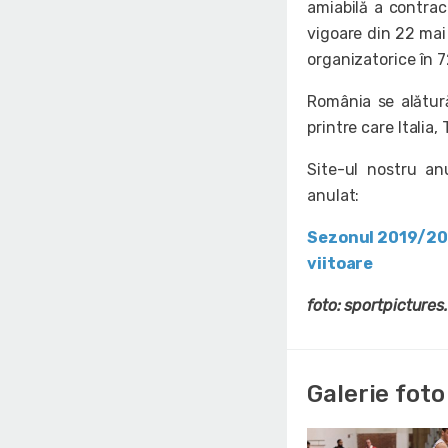
amiabilă a contract
vigoare din 22 mai 
organizatorice în 
România se alătură
printre care Italia,
Site-ul nostru a
anulat:
Sezonul 2019/202
viitoare
foto: sportpictures
Galerie foto