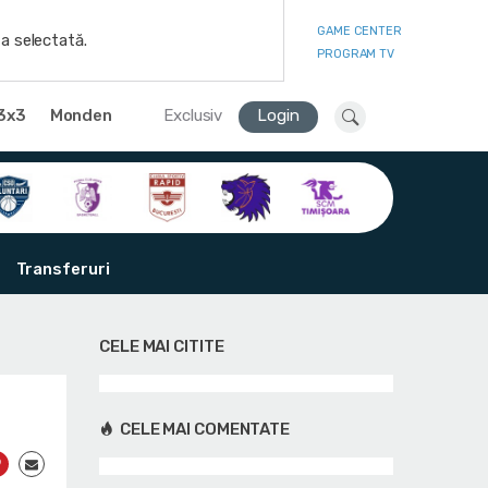
GAME CENTER
a selectată.
PROGRAM TV
3x3
Monden
Exclusiv
Login
Transferuri
CELE MAI CITITE
0
CELE MAI COMENTATE