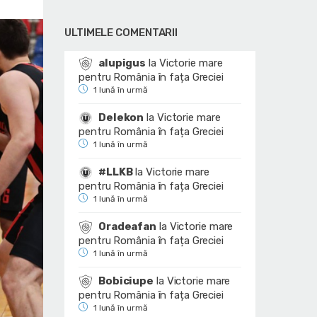
ULTIMELE COMENTARII
alupigus
la
Victorie mare
pentru România în fața Greciei
1 lună în urmă
Delekon
la
Victorie mare
pentru România în fața Greciei
1 lună în urmă
#LLKB
la
Victorie mare
pentru România în fața Greciei
1 lună în urmă
Oradeafan
la
Victorie mare
pentru România în fața Greciei
1 lună în urmă
Bobiciupe
la
Victorie mare
pentru România în fața Greciei
1 lună în urmă