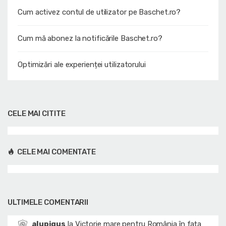
Cum activez contul de utilizator pe Baschet.ro?
Cum mă abonez la notificările Baschet.ro?
Optimizări ale experienței utilizatorului
CELE MAI CITITE
CELE MAI COMENTATE
ULTIMELE COMENTARII
alupigus
la
Victorie mare pentru România în fața