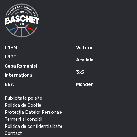
LNBM
Vulturii
LNBF
Acvilele
Cupa României
3x3
Internațional
NBA
Monden
Publicitate pe site
Politica de Cookie
Protecția Datelor Personale
Termeni si conditii
Politica de confidentialitate
Contact