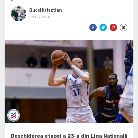
Bucsi Krisztian
08.03.2024
Deschiderea etapei a 23-a din Liga Națională