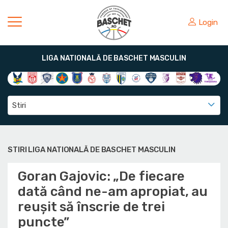
Login
LIGA NATIONALĂ DE BASCHET MASCULIN
Stiri
STIRI LIGA NATIONALĂ DE BASCHET MASCULIN
Goran Gajovic: „De fiecare
dată când ne-am apropiat, au
reușit să înscrie de trei
puncte”