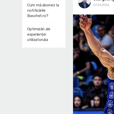
Cum mă abonez la
07.06.2026
notificările
Baschet.ro?
Optimizări ale
experienței
utilizatorului