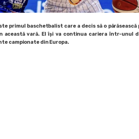
te primul baschetbalist care a decis să o părăsească 
n această vară. El își va continua cariera într-unul d
nte campionate din Europa.