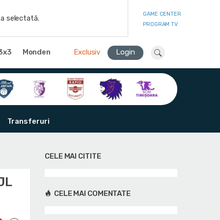
GAME CENTER
a selectată.
PROGRAM TV
3x3
Monden
Exclusiv
Login
Transferuri
CELE MAI CITITE
JL
CELE MAI COMENTATE