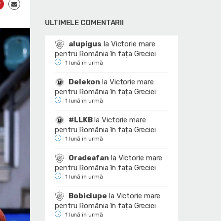
ULTIMELE COMENTARII
alupigus
la
Victorie mare
pentru România în fața Greciei
1 lună în urmă
Delekon
la
Victorie mare
pentru România în fața Greciei
1 lună în urmă
#LLKB
la
Victorie mare
pentru România în fața Greciei
1 lună în urmă
Oradeafan
la
Victorie mare
pentru România în fața Greciei
1 lună în urmă
Bobiciupe
la
Victorie mare
pentru România în fața Greciei
1 lună în urmă