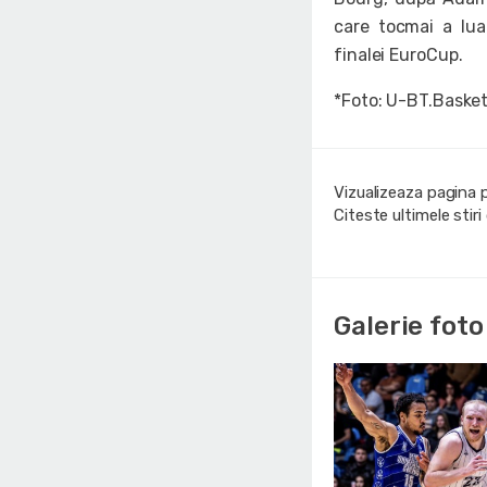
care tocmai a lua
finalei EuroCup.
*Foto: U-BT.Basket
Vizualizeaza pagina 
Citeste ultimele stir
Galerie foto