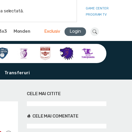
GAME CENTER
a selectată.
PROGRAM TV
3x3
Monden
Exclusiv
Login
Transferuri
CELE MAI CITITE
CELE MAI COMENTATE