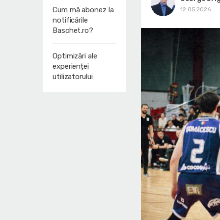
Cum mă abonez la
12.05.2026
notificările
Baschet.ro?
Optimizări ale
experienței
utilizatorului