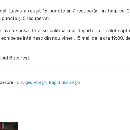
dall Lewis a reușit 16 puncte și 7 recuperări, în timp ce C
5 puncte și 5 recuperări.
a avea șansa de a se califica mai departe la finalul săpt
echipe se întâlnesc din nou vineri, 15 mai, de la ora 19:00, d
apid București
i despre
FC Argeș Pitești
,
Rapid București