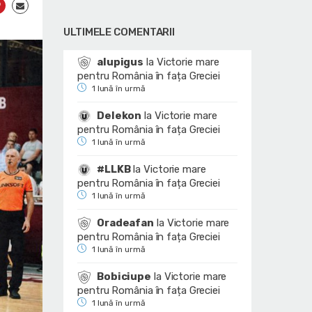
ULTIMELE COMENTARII
alupigus
la
Victorie mare
pentru România în fața Greciei
1 lună în urmă
Delekon
la
Victorie mare
pentru România în fața Greciei
1 lună în urmă
#LLKB
la
Victorie mare
pentru România în fața Greciei
1 lună în urmă
Oradeafan
la
Victorie mare
pentru România în fața Greciei
1 lună în urmă
Bobiciupe
la
Victorie mare
pentru România în fața Greciei
1 lună în urmă