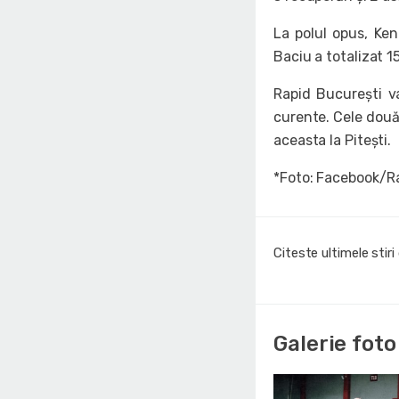
La polul opus, Ken
Baciu a totalizat 1
Rapid București v
curente. Cele două 
aceasta la Pitești.
*Foto: Facebook/R
Citeste ultimele stir
Galerie foto