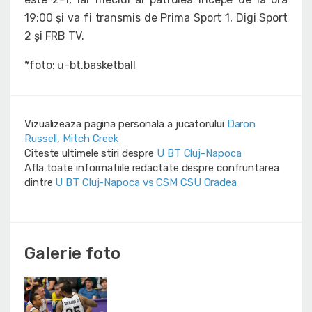
19:00 și va fi transmis de Prima Sport 1, Digi Sport
2 și FRB TV.
*foto: u-bt.basketball
Vizualizeaza pagina personala a jucatorului
Daron
Russell
,
Mitch Creek
Citeste ultimele stiri despre
U BT Cluj-Napoca
Afla toate informatiile redactate despre confruntarea
dintre
U BT Cluj-Napoca vs CSM CSU Oradea
Galerie foto