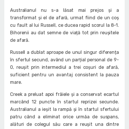
Australianul nu s-a lăsat mai prejos și a
transformat și el de afară, urmat fiind de un coș
cu fault al lui Russell, ce ducea rapid scorul la 8-1.
Bihorenii au dat semne de viață tot prin reușitele
de afară.
Russell a dublat aproape de unul singur diferența
în sfertul secund, având un parțial personal de 9-
0, reușit prin intermediul a trei coșuri de afară,
suficient pentru un avantaj consistent la pauza
mare.
Creek a preluat apoi frâiele și a conservat ecartul
marcând 12 puncte în startul reprizei secunde.
Australianul a ieșit la rampă și în startul sfertului
patru când a eliminat orice urmăa de suspans,
alături de colegul său care a reușit una dintre