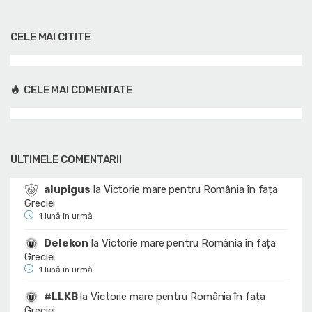
CELE MAI CITITE
CELE MAI COMENTATE
ULTIMELE COMENTARII
alupigus
la
Victorie mare pentru România în fața
Greciei
1 lună în urmă
Delekon
la
Victorie mare pentru România în fața
Greciei
1 lună în urmă
#LLKB
la
Victorie mare pentru România în fața
Greciei