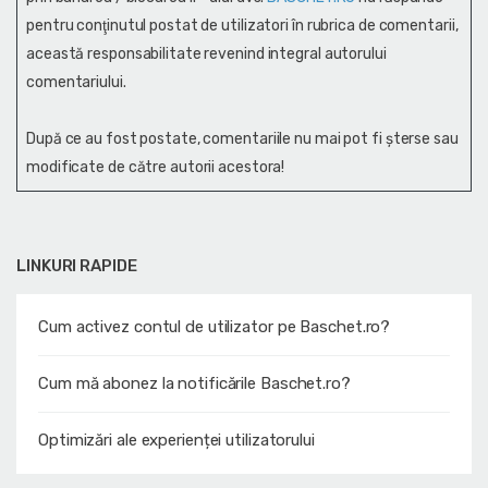
pentru conţinutul postat de utilizatori în rubrica de comentarii,
această responsabilitate revenind integral autorului
comentariului.
După ce au fost postate, comentariile nu mai pot fi șterse sau
modificate de către autorii acestora!
LINKURI RAPIDE
Cum activez contul de utilizator pe Baschet.ro?
Cum mă abonez la notificările Baschet.ro?
Optimizări ale experienței utilizatorului