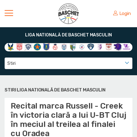
Login
LIGA NATIONALĂ DE BASCHET MASCULIN
Stiri
STIRI LIGA NATIONALĂ DE BASCHET MASCULIN
Recital marca Russell - Creek
în victoria clară a lui U-BT Cluj
în meciul al treilea al finalei
cu Oradea