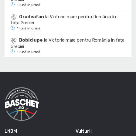
1 lună în urmă
Oradeafan
la
Victorie mare pentru România în
fața Greciei
1 lună în urmă
Bobiciupe
la
Victorie mare pentru România în fața
Greciei
1 lună în urmă
LNBM
Vulturii