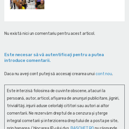
Nu există nici un comentariu pentru acest articol.
Este necesar să vă autentificaţi pentru a putea
introduce comentarii.
Daca nu aveţi cont puteţi să accesaţi crearea unui
cont nou
.
Este interzisă folosirea de cuvinte obscene, atacuri la
persoană, autor, articol, afişarea de anunţuri publicitare, jigniri,
trivialităţi, injurii aduse celorlalţi cititori sau autori ai altor
comentarii. Ne rezervăm dreptul de a cenzura și şterge
integral cometarii și interzicerea dreptului de a posta pe site,
prin banarea / blocarea IP-ului dvs.
BASCHET.RO
nu răspunde