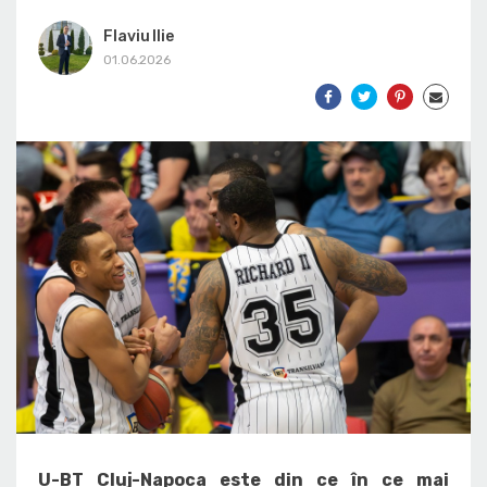
Flaviu Ilie
01.06.2026
U-BT Cluj-Napoca este din ce în ce mai