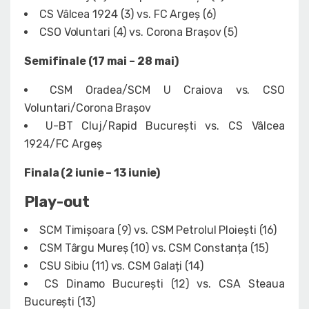
CS Vâlcea 1924 (3) vs. FC Argeș (6)
CSO Voluntari (4) vs. Corona Brașov (5)
Semifinale (17 mai – 28 mai)
CSM Oradea/SCM U Craiova vs. CSO
Voluntari/Corona Brașov
U-BT Cluj/Rapid București vs. CS Vâlcea
1924/FC Argeș
Finala (2 iunie – 13 iunie)
Play-out
SCM Timișoara (9) vs. CSM Petrolul Ploiești (16)
CSM Târgu Mureș (10) vs. CSM Constanța (15)
CSU Sibiu (11) vs. CSM Galați (14)
CS Dinamo București (12) vs. CSA Steaua
București (13)