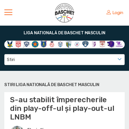
Login
LIGA NATIONALĂ DE BASCHET MASCULIN
Stiri
STIRI LIGA NATIONALĂ DE BASCHET MASCULIN
S-au stabilit împerecherile
din play-off-ul și play-out-ul
LNBM