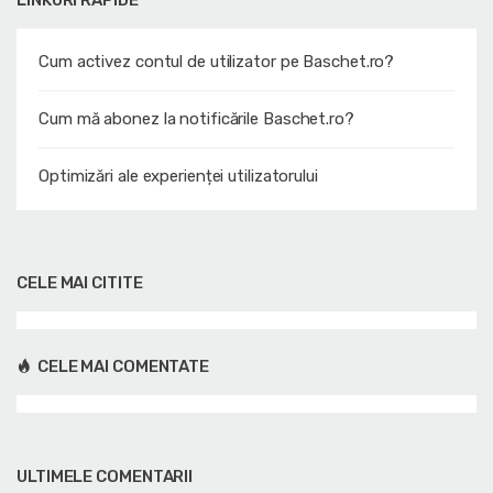
LINKURI RAPIDE
Cum activez contul de utilizator pe Baschet.ro?
Cum mă abonez la notificările Baschet.ro?
Optimizări ale experienței utilizatorului
CELE MAI CITITE
CELE MAI COMENTATE
ULTIMELE COMENTARII