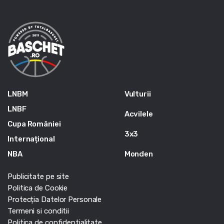
LNBM
Vulturii
LNBF
Acvilele
Cupa României
3x3
Internațional
NBA
Monden
Publicitate pe site
Politica de Cookie
Protecția Datelor Personale
Termeni si conditii
Politica de confidentialitate