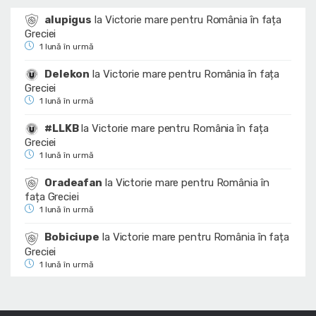
alupigus
la
Victorie mare pentru România în fața
Greciei
1 lună în urmă
Delekon
la
Victorie mare pentru România în fața
Greciei
1 lună în urmă
#LLKB
la
Victorie mare pentru România în fața
Greciei
1 lună în urmă
Oradeafan
la
Victorie mare pentru România în
fața Greciei
1 lună în urmă
Bobiciupe
la
Victorie mare pentru România în fața
Greciei
1 lună în urmă