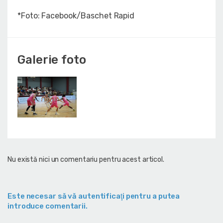
*Foto: Facebook/Baschet Rapid
Galerie foto
Nu există nici un comentariu pentru acest articol.
Este necesar să vă autentificaţi pentru a putea
introduce comentarii.