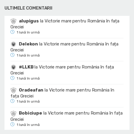
ULTIMELE COMENTARII
alupigus
la
Victorie mare pentru România în fața
Greciei
1 lună în urmă
Delekon
la
Victorie mare pentru România în fața
Greciei
1 lună în urmă
#LLKB
la
Victorie mare pentru România în fața
Greciei
1 lună în urmă
Oradeafan
la
Victorie mare pentru România în
fața Greciei
1 lună în urmă
Bobiciupe
la
Victorie mare pentru România în fața
Greciei
1 lună în urmă