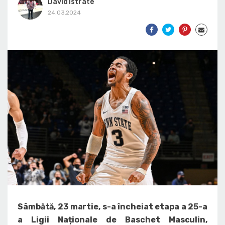
David Istrate
24.03.2024
Sâmbătă, 23 martie, s-a încheiat etapa a 25-a
a Ligii Naționale de Baschet Masculin,