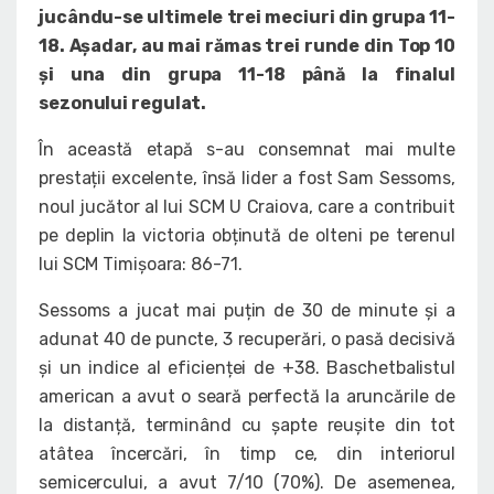
jucându-se ultimele trei meciuri din grupa 11-
18. Așadar, au mai rămas trei runde din Top 10
și una din grupa 11-18 până la finalul
sezonului regulat.
În această etapă s-au consemnat mai multe
prestații excelente, însă lider a fost Sam Sessoms,
noul jucător al lui SCM U Craiova, care a contribuit
pe deplin la victoria obținută de olteni pe terenul
lui SCM Timișoara: 86-71.
Sessoms a jucat mai puțin de 30 de minute și a
adunat 40 de puncte, 3 recuperări, o pasă decisivă
și un indice al eficienței de +38. Baschetbalistul
american a avut o seară perfectă la aruncările de
la distanță, terminând cu șapte reușite din tot
atâtea încercări, în timp ce, din interiorul
semicercului, a avut 7/10 (70%). De asemenea,