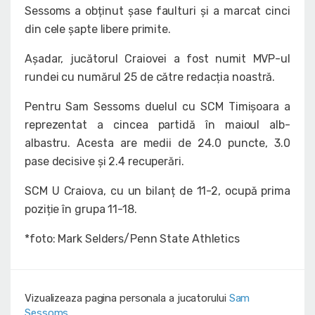
Sessoms a obținut șase faulturi și a marcat cinci
din cele șapte libere primite.
Așadar, jucătorul Craiovei a fost numit MVP-ul
rundei cu numărul 25 de către redacția noastră.
Pentru Sam Sessoms duelul cu SCM Timișoara a
reprezentat a cincea partidă în maioul alb-
albastru. Acesta are medii de 24.0 puncte, 3.0
pase decisive și 2.4 recuperări.
SCM U Craiova, cu un bilanț de 11-2, ocupă prima
poziție în grupa 11-18.
*foto: Mark Selders/Penn State Athletics
Vizualizeaza pagina personala a jucatorului
Sam
Sessoms