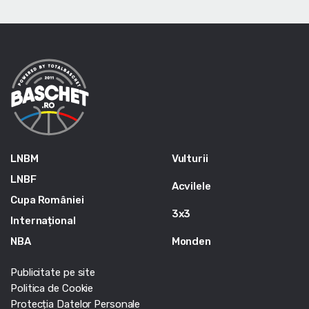
LNBM
Vulturii
LNBF
Acvilele
Cupa României
3x3
Internațional
NBA
Monden
Publicitate pe site
Politica de Cookie
Protecția Datelor Personale