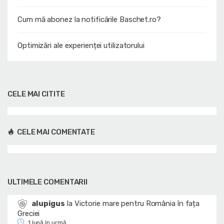
Cum mă abonez la notificările Baschet.ro?
Optimizări ale experienței utilizatorului
CELE MAI CITITE
CELE MAI COMENTATE
ULTIMELE COMENTARII
alupigus
la
Victorie mare pentru România în fața
Greciei
1 lună în urmă