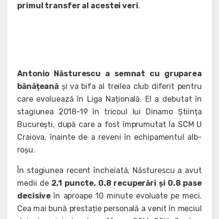
primul transfer al acestei veri
.
Antonio Năsturescu a semnat cu gruparea
bănățeană
și va bifa al treilea club diferit pentru
care evoluează în Liga Națională. El a debutat în
stagiunea 2018-19 în tricoul lui Dinamo Știința
București, după care a fost împrumutat la SCM U
Craiova, înainte de a reveni în echipamentul alb-
roșu.
În stagiunea recent încheiată, Năsturescu a avut
medii de
2.1 puncte, 0.8 recuperări și 0.8 pase
decisive
în aproape 10 minute evoluate pe meci.
Cea mai bună prestație personală a venit în meciul