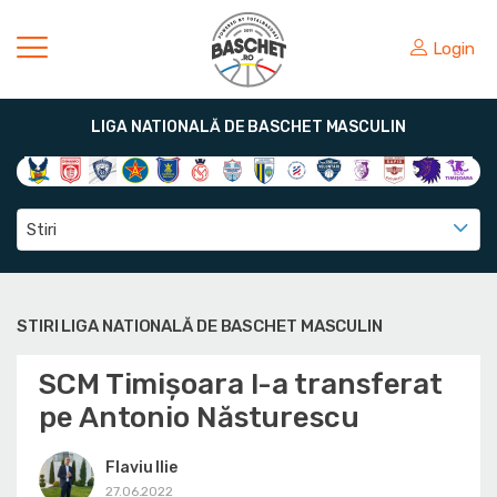
Login
LIGA NATIONALĂ DE BASCHET MASCULIN
Stiri
STIRI LIGA NATIONALĂ DE BASCHET MASCULIN
SCM Timișoara l-a transferat
pe Antonio Năsturescu
Flaviu Ilie
27.06.2022