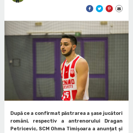
După ce a confirmat păstrarea a șase jucători
români, respectiv a antrenorului Dragan
Petricevic, SCM Ohma Timișoara a anunțat și