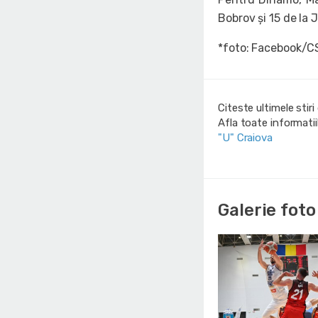
Bobrov și 15 de la
*foto: Facebook/C
Citeste ultimele stir
Afla toate informati
"U" Craiova
Galerie foto