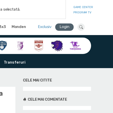
GAME CENTER
a selectată.
PROGRAM TV
3x3
Monden
Exclusiv
Login
Transferuri
CELE MAI CITITE
a
CELE MAI COMENTATE