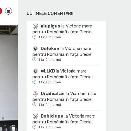
ULTIMELE COMENTARII
alupigus
la
Victorie mare
pentru România în fața Greciei
1 lună în urmă
Delekon
la
Victorie mare
pentru România în fața Greciei
1 lună în urmă
#LLKB
la
Victorie mare
pentru România în fața Greciei
1 lună în urmă
Oradeafan
la
Victorie mare
pentru România în fața Greciei
1 lună în urmă
Bobiciupe
la
Victorie mare
pentru România în fața Greciei
1 lună în urmă