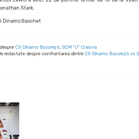
 Jonathan Stark.
S Dinamo Baschet
i despre
CS Dinamo Bucureşti
,
SCM "U" Craiova
ile redactate despre confruntarea dintre
CS Dinamo Bucureşti vs 