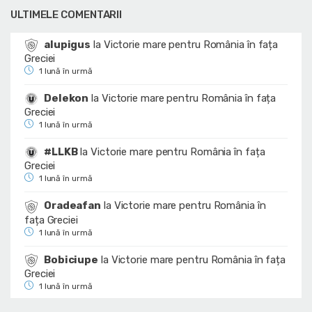
ULTIMELE COMENTARII
alupigus
la
Victorie mare pentru România în fața
Greciei
1 lună în urmă
Delekon
la
Victorie mare pentru România în fața
Greciei
1 lună în urmă
#LLKB
la
Victorie mare pentru România în fața
Greciei
1 lună în urmă
Oradeafan
la
Victorie mare pentru România în
fața Greciei
1 lună în urmă
Bobiciupe
la
Victorie mare pentru România în fața
Greciei
1 lună în urmă