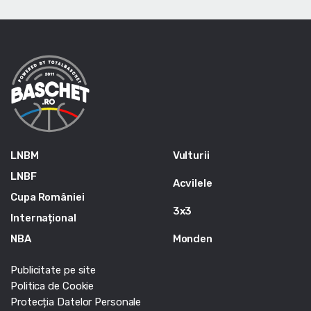
LNBM
Vulturii
LNBF
Acvilele
Cupa României
3x3
Internațional
NBA
Monden
Publicitate pe site
Politica de Cookie
Protecția Datelor Personale