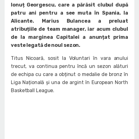
Ionuț Georgescu, care a părăsit clubul după
patru ani pentru a see muta în Spania, la
Alicante. Marius Bulancea a preluat
atribuțiile de team manager, iar acum clubul
de la marginea Capitalei a anunțat prima
veste legată de noul sezon.
Titus Nicoară, sosit la Voluntari în vara anului
trecut, va continua pentru încă un sezon alături
de echipa cu care a obținut o medalie de bronz în
Liga Națională și una de argint în European North
Basketball League.