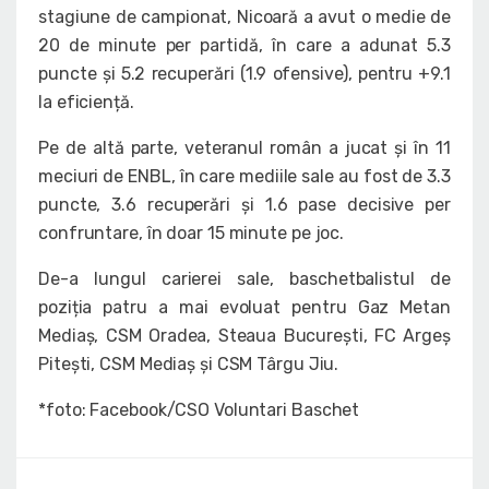
stagiune de campionat, Nicoară a avut o medie de
20 de minute per partidă, în care a adunat 5.3
puncte și 5.2 recuperări (1.9 ofensive), pentru +9.1
la eficiență.
Pe de altă parte, veteranul român a jucat și în 11
meciuri de ENBL, în care mediile sale au fost de 3.3
puncte, 3.6 recuperări și 1.6 pase decisive per
confruntare, în doar 15 minute pe joc.
De-a lungul carierei sale, baschetbalistul de
poziția patru a mai evoluat pentru Gaz Metan
Mediaș, CSM Oradea, Steaua București, FC Argeș
Pitești, CSM Mediaș și CSM Târgu Jiu.
*foto: Facebook/CSO Voluntari Baschet