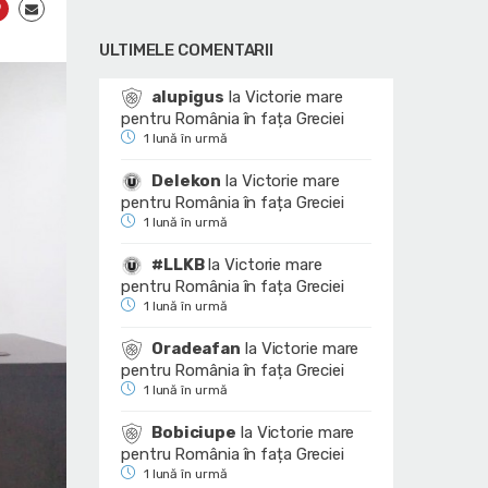
ULTIMELE COMENTARII
alupigus
la
Victorie mare
pentru România în fața Greciei
1 lună în urmă
Delekon
la
Victorie mare
pentru România în fața Greciei
1 lună în urmă
#LLKB
la
Victorie mare
pentru România în fața Greciei
1 lună în urmă
Oradeafan
la
Victorie mare
pentru România în fața Greciei
1 lună în urmă
Bobiciupe
la
Victorie mare
pentru România în fața Greciei
1 lună în urmă