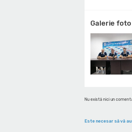
Galerie foto
Nu există nici un comenta
Este necesar să vă au