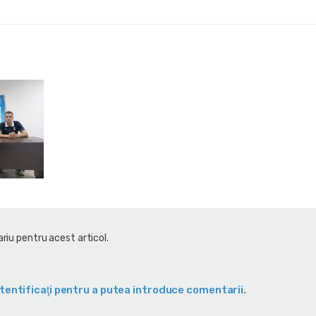
riu pentru acest articol.
tentificaţi pentru a putea introduce comentarii.