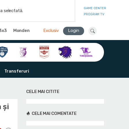
GAME CENTER
a selectată.
PROGRAM TV
3x3
Monden
Exclusiv
Login
Transferuri
CELE MAI CITITE
 și
CELE MAI COMENTATE