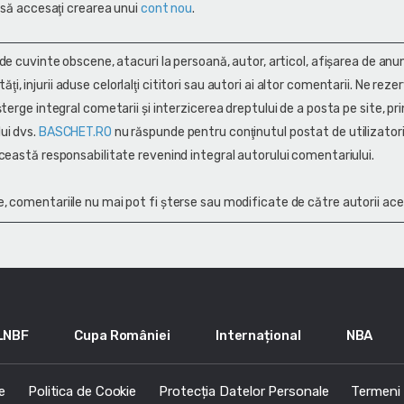
 să accesaţi crearea unui
cont nou
.
 de cuvinte obscene, atacuri la persoană, autor, articol, afişarea de anun
alităţi, injurii aduse celorlalţi cititori sau autori ai altor comentarii. Ne rez
terge integral cometarii și interzicerea dreptului de a posta pe site, pri
ui dvs.
BASCHET.RO
nu răspunde pentru conţinutul postat de utilizatori
ceastă responsabilitate revenind integral autorului comentariului.
, comentariile nu mai pot fi șterse sau modificate de către autorii ace
LNBF
Cupa României
Internațional
NBA
e
Politica de Cookie
Protecția Datelor Personale
Termeni s