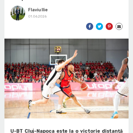
Flaviu Ilie
01.06.2026
U-BT Cluj-Napoca este la o victorie distanță