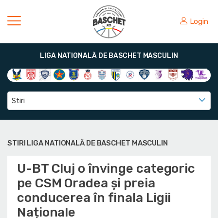
Login
LIGA NATIONALĂ DE BASCHET MASCULIN
Stiri
STIRI LIGA NATIONALĂ DE BASCHET MASCULIN
U-BT Cluj o învinge categoric
pe CSM Oradea și preia
conducerea în finala Ligii
Naționale