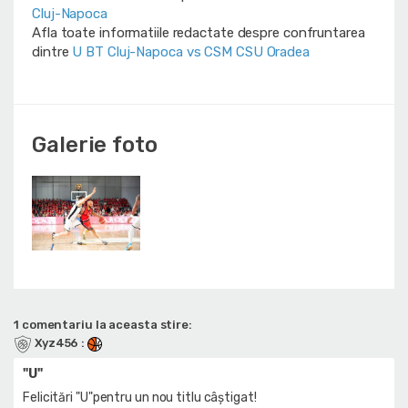
Cluj-Napoca
Afla toate informatiile redactate despre confruntarea
dintre
U BT Cluj-Napoca vs CSM CSU Oradea
Galerie foto
1 comentariu la aceasta stire:
Xyz456
:
"U"
Felicitări "U"pentru un nou titlu câștigat!