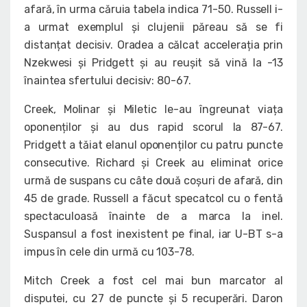
afară, în urma căruia tabela indica 71-50. Russell i-
a urmat exemplul și clujenii păreau să se fi
distanțat decisiv. Oradea a călcat accelerația prin
Nzekwesi și Pridgett și au reușit să vină la -13
înaintea sfertului decisiv: 80-67.
Creek, Molinar și Miletic le-au îngreunat viața
oponenților și au dus rapid scorul la 87-67.
Pridgett a tăiat elanul oponenților cu patru puncte
consecutive. Richard și Creek au eliminat orice
urmă de suspans cu câte două coșuri de afară, din
45 de grade. Russell a făcut specatcol cu o fentă
spectaculoasă înainte de a marca la inel.
Suspansul a fost inexistent pe final, iar U-BT s-a
impus în cele din urmă cu 103-78.
Mitch Creek a fost cel mai bun marcator al
disputei, cu 27 de puncte și 5 recuperări. Daron