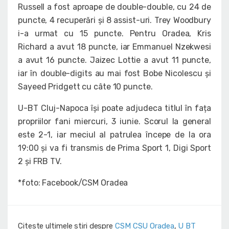
Russell a fost aproape de double-double, cu 24 de
puncte, 4 recuperări și 8 assist-uri. Trey Woodbury
i-a urmat cu 15 puncte. Pentru Oradea, Kris
Richard a avut 18 puncte, iar Emmanuel Nzekwesi
a avut 16 puncte. Jaizec Lottie a avut 11 puncte,
iar în double-digits au mai fost Bobe Nicolescu și
Sayeed Pridgett cu câte 10 puncte.
U-BT Cluj-Napoca își poate adjudeca titlul în fața
propriilor fani miercuri, 3 iunie. Scorul la general
este 2-1, iar meciul al patrulea începe de la ora
19:00 și va fi transmis de Prima Sport 1, Digi Sport
2 și FRB TV.
*foto: Facebook/CSM Oradea
Citeste ultimele stiri despre
CSM CSU Oradea
,
U BT