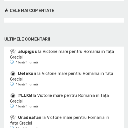
CELE MAI COMENTATE
ULTIMELE COMENTARII
alupigus
la
Victorie mare pentru România în fața
Greciei
1 lună în urmă
Delekon
la
Victorie mare pentru România în fața
Greciei
1 lună în urmă
#LLKB
la
Victorie mare pentru România în fața
Greciei
1 lună în urmă
Oradeafan
la
Victorie mare pentru România în
fața Greciei