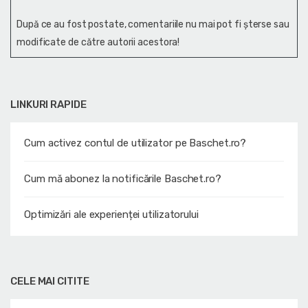
După ce au fost postate, comentariile nu mai pot fi șterse sau
modificate de către autorii acestora!
LINKURI RAPIDE
Cum activez contul de utilizator pe Baschet.ro?
Cum mă abonez la notificările Baschet.ro?
Optimizări ale experienței utilizatorului
CELE MAI CITITE