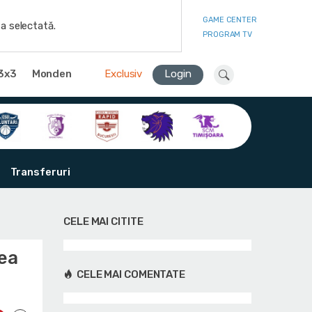
GAME CENTER
a selectată.
PROGRAM TV
3x3
Monden
Exclusiv
Login
Transferuri
CELE MAI CITITE
rea
CELE MAI COMENTATE