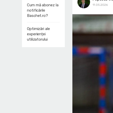
Cum mă abonez la
11.05.2026
notificările
Baschet.ro?
Optimizări ale
experienței
utilizatorului