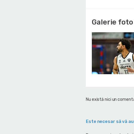
Galerie foto
Nu există nici un comenta
Este necesar să vă au