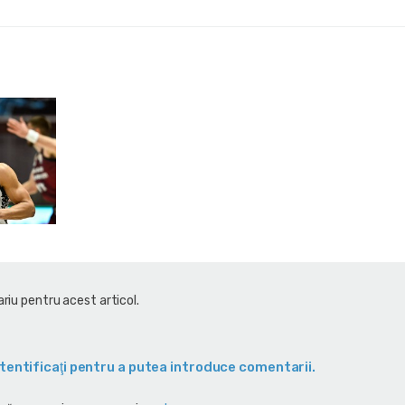
riu pentru acest articol.
tentificaţi pentru a putea introduce comentarii.