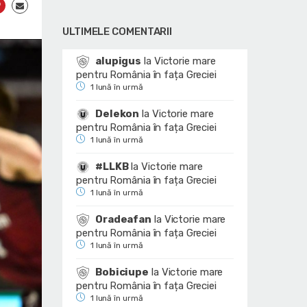
ULTIMELE COMENTARII
alupigus
la
Victorie mare
pentru România în fața Greciei
1 lună în urmă
Delekon
la
Victorie mare
pentru România în fața Greciei
1 lună în urmă
#LLKB
la
Victorie mare
pentru România în fața Greciei
1 lună în urmă
Oradeafan
la
Victorie mare
pentru România în fața Greciei
1 lună în urmă
Bobiciupe
la
Victorie mare
pentru România în fața Greciei
1 lună în urmă