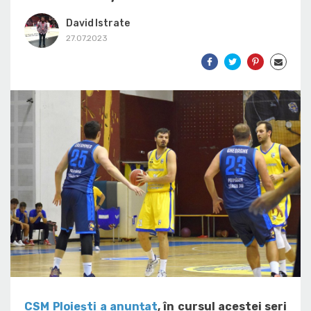
David Istrate
27.07.2023
CSM Ploiești a anunțat
, în cursul acestei seri