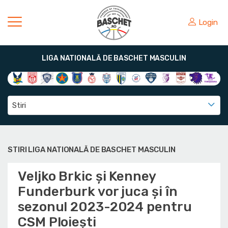
Login
LIGA NATIONALĂ DE BASCHET MASCULIN
Stiri
STIRI LIGA NATIONALĂ DE BASCHET MASCULIN
Veljko Brkic și Kenney
Funderburk vor juca și în
sezonul 2023-2024 pentru
CSM Ploiești