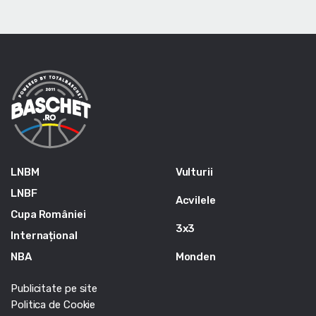
LNBM
Vulturii
LNBF
Acvilele
Cupa României
3x3
Internațional
NBA
Monden
Publicitate pe site
Politica de Cookie