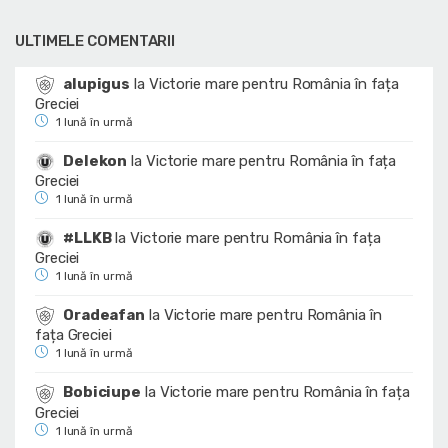
ULTIMELE COMENTARII
alupigus
la
Victorie mare pentru România în fața
Greciei
1 lună în urmă
Delekon
la
Victorie mare pentru România în fața
Greciei
1 lună în urmă
#LLKB
la
Victorie mare pentru România în fața
Greciei
1 lună în urmă
Oradeafan
la
Victorie mare pentru România în
fața Greciei
1 lună în urmă
Bobiciupe
la
Victorie mare pentru România în fața
Greciei
1 lună în urmă