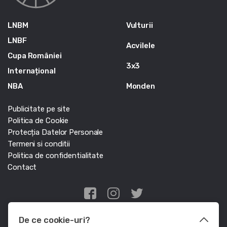
LNBM
Vulturii
LNBF
Acvilele
Cupa României
3x3
Internațional
NBA
Monden
Publicitate pe site
Politica de Cookie
Protecția Datelor Personale
Termeni si conditii
Politica de confidentialitate
Contact
Edris Digital Agency
De ce cookie-uri?