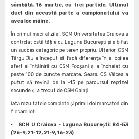
sâmbătă, 16 martie, cu trei partide. Ultimul
duel din această parte a campionatului va
avea loc mâine.
În primul meci al zilei, SCM Universitatea Craiova a
controlat ostilitățile cu Laguna București și a bifat
un succes categoric pe teren propriu. Ulterior, CSM
Târgu Jiu a început să facă diferența în al doilea
sfert al întâlnirii cu CSM Focșani și a încheiat cu
peste 100 de puncte marcate. Seara, CS Vâlcea a
putut să revină de la -15 pe parcursul reprizei
secunde și a trecut de CSM Galați.
Iată rezultatele complete și primii doi marcatori din
fiecare lot:
SCM U Craiova - Laguna București: 84-53
(26-9, 21-12, 21-9, 16-23)