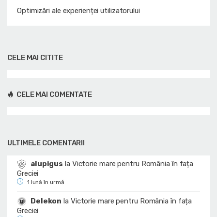
Optimizări ale experienței utilizatorului
CELE MAI CITITE
CELE MAI COMENTATE
ULTIMELE COMENTARII
alupigus
la
Victorie mare pentru România în fața
Greciei
1 lună în urmă
Delekon
la
Victorie mare pentru România în fața
Greciei