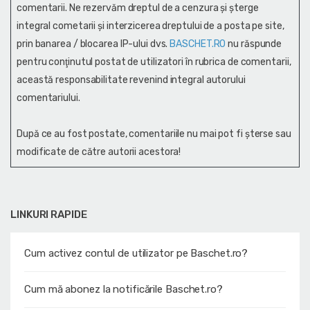
comentarii. Ne rezervăm dreptul de a cenzura și şterge
integral cometarii și interzicerea dreptului de a posta pe site,
prin banarea / blocarea IP-ului dvs.
BASCHET.RO
nu răspunde
pentru conţinutul postat de utilizatori în rubrica de comentarii,
această responsabilitate revenind integral autorului
comentariului.
După ce au fost postate, comentariile nu mai pot fi șterse sau
modificate de către autorii acestora!
LINKURI RAPIDE
Cum activez contul de utilizator pe Baschet.ro?
Cum mă abonez la notificările Baschet.ro?