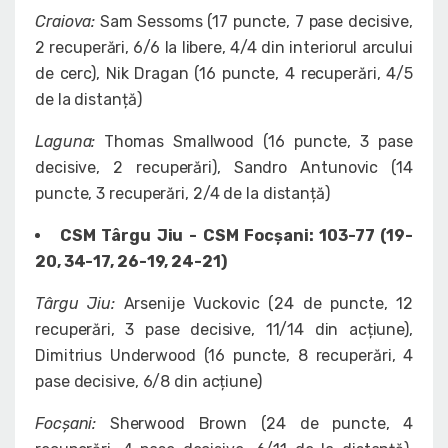
Craiova:
Sam Sessoms (17 puncte, 7 pase decisive,
2 recuperări, 6/6 la libere, 4/4 din interiorul arcului
de cerc), Nik Dragan (16 puncte, 4 recuperări, 4/5
de la distanță)
Laguna:
Thomas Smallwood (16 puncte, 3 pase
decisive, 2 recuperări), Sandro Antunovic (14
puncte, 3 recuperări, 2/4 de la distanță)
CSM Târgu Jiu - CSM Focșani: 103-77 (19-
20, 34-17, 26-19, 24-21)
Târgu Jiu:
Arsenije Vuckovic (24 de puncte, 12
recuperări, 3 pase decisive, 11/14 din acțiune),
Dimitrius Underwood (16 puncte, 8 recuperări, 4
pase decisive, 6/8 din acțiune)
Focșani:
Sherwood Brown (24 de puncte, 4