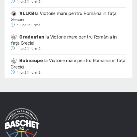
1 lună în urmă
#LLKB
la
Victorie mare pentru România în fața
Greciei
1 lună în urmă
Oradeafan
la
Victorie mare pentru România în
fața Greciei
1 lună în urmă
Bobiciupe
la
Victorie mare pentru România în fața
Greciei
1 lună în urmă