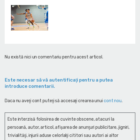
Nu există nici un comentariu pentru acest articol.
Este necesar să vă autentificaţi pentru a putea
introduce comentarii.
Daca nu aveţi cont puteţi să accesaţi crearea unui
cont nou
.
Este interzisă folosirea de cuvinte obscene, atacuri la
persoană, autor, articol, afişarea de anunţuri publicitare, jigniri,
trivialităţi, injurii aduse celorlalţi cititori sau autori ai altor