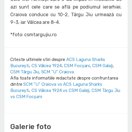
azi sunt cele care se află pe podiumul ierarhiei.
Craiova conduce cu 10-2, Târgu Jiu urmează cu
9-3, iar Vâlcea are 8-4.
*foto: csmtargujiu.ro
Citeste ultimele stiri despre
ACS Laguna Sharks
București
,
CS Vâlcea 1924
,
CSM Focșani
,
CSM Galaţi
,
CSM Târgu Jiu
,
SCM "U" Craiova
Afla toate informatiile redactate despre confruntarea
dintre
SCM "U" Craiova vs ACS Laguna Sharks
București
,
CS Vâlcea 1924 vs CSM Galaţi
,
CSM Târgu Jiu
vs CSM Focșani
Galerie foto