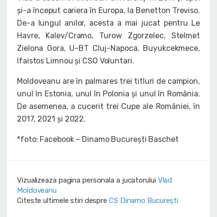
și-a început cariera în Europa, la Benetton Treviso.
De-a lungul anilor, acesta a mai jucat pentru Le
Havre, Kalev/Cramo, Turow Zgorzelec, Stelmet
Zielona Gora, U-BT Cluj-Napoca, Buyukcekmece,
Ifaistos Limnou și CSO Voluntari.
Moldoveanu are în palmares trei titluri de campion,
unul în Estonia, unul în Polonia și unul în România.
De asemenea, a cucerit trei Cupe ale României, în
2017, 2021 și 2022.
*foto: Facebook – Dinamo București Baschet
Vizualizeaza pagina personala a jucatorului
Vlad
Moldoveanu
Citeste ultimele stiri despre
CS Dinamo Bucureşti