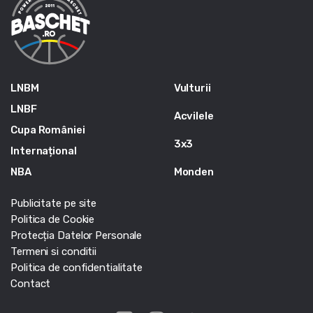
LNBM
Vulturii
LNBF
Acvilele
Cupa României
3x3
Internațional
NBA
Monden
Publicitate pe site
Politica de Cookie
Protecția Datelor Personale
Termeni si conditii
Politica de confidentialitate
Contact