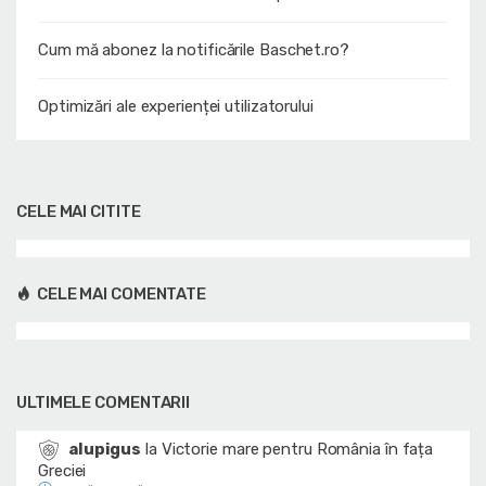
Cum mă abonez la notificările Baschet.ro?
Optimizări ale experienței utilizatorului
CELE MAI CITITE
CELE MAI COMENTATE
ULTIMELE COMENTARII
alupigus
la
Victorie mare pentru România în fața
Greciei