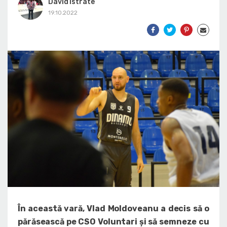
David Istrate
19.10.2022
În această vară, Vlad Moldoveanu a decis să o
părăsească pe CSO Voluntari și să semneze cu