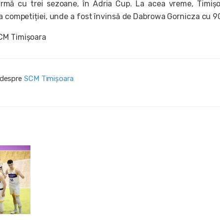
urmă cu trei sezoane, în Adria Cup. La acea vreme, Timiș
la competiției, unde a fost învinsă de Dabrowa Gornicza cu 9
CM Timișoara
i despre
SCM Timișoara