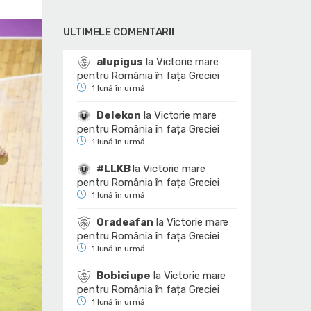
ULTIMELE COMENTARII
alupigus
la
Victorie mare
pentru România în fața Greciei
1 lună în urmă
Delekon
la
Victorie mare
pentru România în fața Greciei
1 lună în urmă
#LLKB
la
Victorie mare
pentru România în fața Greciei
1 lună în urmă
Oradeafan
la
Victorie mare
pentru România în fața Greciei
1 lună în urmă
Bobiciupe
la
Victorie mare
pentru România în fața Greciei
1 lună în urmă