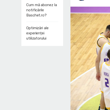
Cum mă abonez la
notificările
Baschet.ro?
Optimizări ale
experienței
utilizatorului