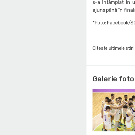
s-a întâmplat în 
ajuns până în fina
*Foto: Facebook/S
Citeste ultimele stir
Galerie foto