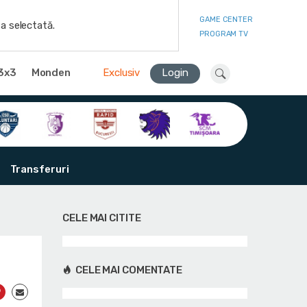
GAME CENTER
a selectată.
PROGRAM TV
3x3
Monden
Exclusiv
Login
Transferuri
CELE MAI CITITE
CELE MAI COMENTATE