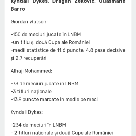
Kyndall Dykes, Dragan Zekovic, Ouasmane
Barro
Giordan Watson:
-150 de meciuri jucate în LNBM
-un titlu și două Cupe ale României
-medii statistice de 11.6 puncte, 4.8 pase decisive
și 2.7 recuperări
Alhaji Mohammed:
-73 de meciuri jucate în LNBM
-3 titluri naționale
-13.9 puncte marcate în medie pe meci
Kyndall Dykes:
-234 de meciuri în LNBM
- 2 titluri naționale și două Cupe ale României