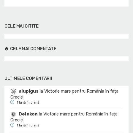
CELE MAI CITITE
CELE MAI COMENTATE
ULTIMELE COMENTARII
alupigus
la
Victorie mare pentru România în fața
Greciei
1 lună în urmă
Delekon
la
Victorie mare pentru România în fața
Greciei
1 lună în urmă