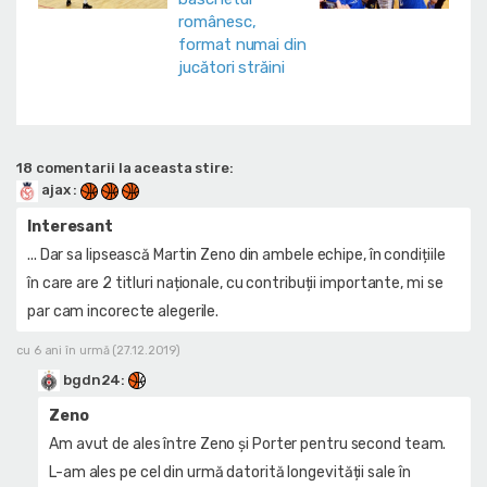
18 comentarii la aceasta stire:
ajax
:
Interesant
... Dar sa lipsească Martin Zeno din ambele echipe, în condițiile
în care are 2 titluri naționale, cu contribuții importante, mi se
par cam incorecte alegerile.
cu 6 ani în urmă (27.12.2019)
bgdn24
:
Zeno
Am avut de ales între Zeno și Porter pentru second team.
L-am ales pe cel din urmă datorită longevității sale în