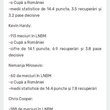
-o Cupă a României
-medii statistice de 14.4 puncte, 3.5 recuperări și
3.2 pase decisive
Kevin Hardy:
-113 meciuri în LNBM
-o Cupă a României
-cifre de 14.1 puncte, 6.9 recuperări și 3.8 pase
decisive
Nemanja Milosevic:
-60 de meciuri în LNBM
-o Cupă a României
-medii statistice de 14.4 puncte și 7.8 recuperări
Chris Cooper:
-188 de meciuri în LNBM