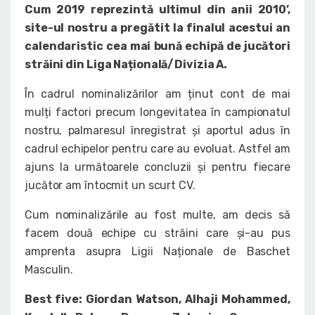
Cum 2019 reprezintă ultimul din anii 2010’,
site-ul nostru a pregătit la finalul acestui an
calendaristic cea mai bună echipă de jucători
străini din Liga Națională/Divizia A.
În cadrul nominalizărilor am ținut cont de mai
mulți factori precum longevitatea în campionatul
nostru, palmaresul înregistrat și aportul adus în
cadrul echipelor pentru care au evoluat. Astfel am
ajuns la următoarele concluzii și pentru fiecare
jucător am întocmit un scurt CV.
Cum nominalizările au fost multe, am decis să
facem două echipe cu străini care și-au pus
amprenta asupra Ligii Naționale de Baschet
Masculin.
Best five: Giordan Watson, Alhaji Mohammed,