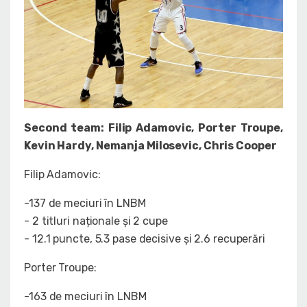
Second team: Filip Adamovic, Porter Troupe,
Kevin Hardy, Nemanja Milosevic, Chris Cooper
Filip Adamovic:
-137 de meciuri în LNBM
- 2 titluri naționale și 2 cupe
- 12.1 puncte, 5.3 pase decisive și 2.6 recuperări
Porter Troupe:
-163 de meciuri în LNBM