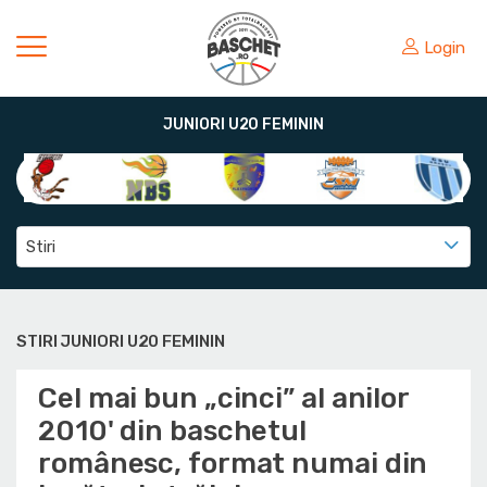
Login
JUNIORI U20 FEMININ
Stiri
STIRI JUNIORI U20 FEMININ
Cel mai bun „cinci” al anilor
2010' din baschetul
românesc, format numai din