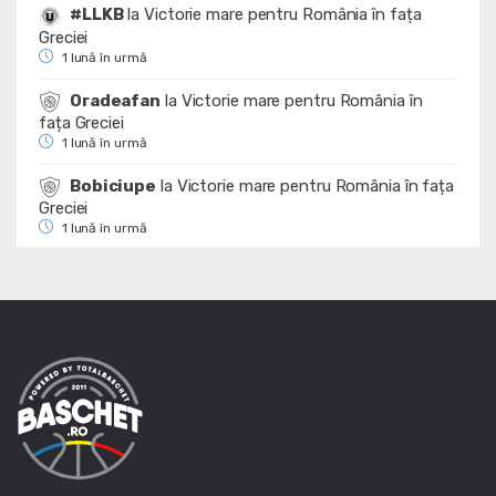
#LLKB
la
Victorie mare pentru România în fața
Greciei
1 lună în urmă
Oradeafan
la
Victorie mare pentru România în
fața Greciei
1 lună în urmă
Bobiciupe
la
Victorie mare pentru România în fața
Greciei
1 lună în urmă