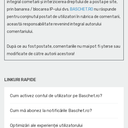
integral cometarii și interzicerea dreptului de a posta pe site,
prin banarea / blocarea IP-ului dvs.
BASCHET.RO
nu răspunde
pentru conţinutul postat de utilizatori în rubrica de comentarii,
această responsabilitate revenind integral autorului
comentariului.
După ce au fost postate, comentariile nu mai pot fi șterse sau
modificate de către autorii acestora!
LINKURI RAPIDE
Cum activez contul de utilizator pe Baschet.ro?
Cum mă abonez la notificările Baschet.ro?
Optimizări ale experienței utilizatorului