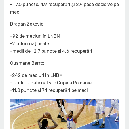
- 17.5 puncte, 4.9 recuperări și 2.9 pase decisive pe
meci
Dragan Zekovic:
-92 de meciuri în LNBM
-2 titluri naționale
-medii de 12.7 puncte și 4.6 recuperări
Ousmane Barro:
-242 de meciuri în LNBM
- un titlu național și o Cupă a României
-11.0 puncte și 7.1 recuperări pe meci