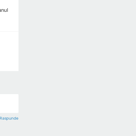
anul
Raspunde