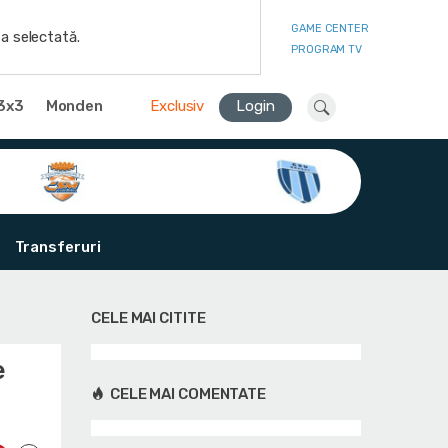
GAME CENTER
a selectată.
PROGRAM TV
3x3
Monden
Exclusiv
Login
Transferuri
CELE MAI CITITE
e
CELE MAI COMENTATE