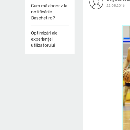
Cum mă abonez la
22.08.2016
notificările
Baschet.ro?
Optimizări ale
experienței
utilizatorului