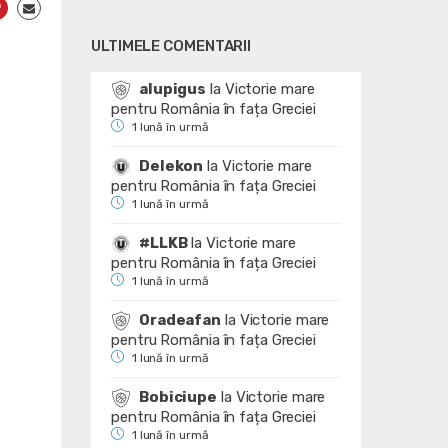
ULTIMELE COMENTARII
alupigus
la
Victorie mare
pentru România în fața Greciei
1 lună în urmă
Delekon
la
Victorie mare
pentru România în fața Greciei
1 lună în urmă
#LLKB
la
Victorie mare
pentru România în fața Greciei
1 lună în urmă
Oradeafan
la
Victorie mare
pentru România în fața Greciei
1 lună în urmă
Bobiciupe
la
Victorie mare
pentru România în fața Greciei
1 lună în urmă