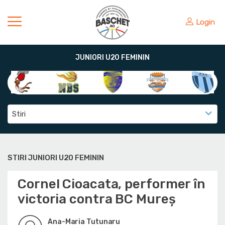
Login
JUNIORI U20 FEMININ
Stiri
STIRI JUNIORI U20 FEMININ
Cornel Cioacata, performer în
victoria contra BC Mureș
Ana-Maria Tutunaru