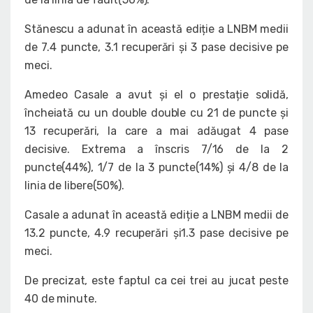
Stănescu a adunat în această ediție a LNBM medii
de 7.4 puncte, 3.1 recuperări și 3 pase decisive pe
meci.
Amedeo Casale a avut și el o prestație solidă,
încheiată cu un double double cu 21 de puncte și
13 recuperări, la care a mai adăugat 4 pase
decisive. Extrema a înscris 7/16 de la 2
puncte(44%), 1/7 de la 3 puncte(14%) și 4/8 de la
linia de libere(50%).
Casale a adunat în această ediție a LNBM medii de
13.2 puncte, 4.9 recuperări și1.3 pase decisive pe
meci.
De precizat, este faptul ca cei trei au jucat peste
40 de minute.