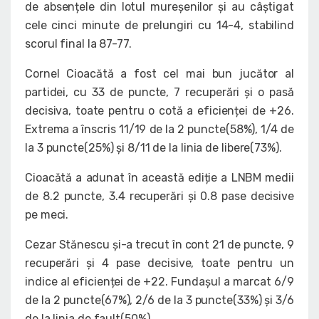
de absențele din lotul mureșenilor și au câștigat
cele cinci minute de prelungiri cu 14-4, stabilind
scorul final la 87-77.
Cornel Cioacătă a fost cel mai bun jucător al
partidei, cu 33 de puncte, 7 recuperări și o pasă
decisiva, toate pentru o cotă a eficienței de +26.
Extrema a înscris 11/19 de la 2 puncte(58%), 1/4 de
la 3 puncte(25%) și 8/11 de la linia de libere(73%).
Cioacătă a adunat în această ediție a LNBM medii
de 8.2 puncte, 3.4 recuperări și 0.8 pase decisive
pe meci.
Cezar Stănescu și-a trecut în cont 21 de puncte, 9
recuperări și 4 pase decisive, toate pentru un
indice al eficienței de +22. Fundașul a marcat 6/9
de la 2 puncte(67%), 2/6 de la 3 puncte(33%) și 3/6
de la linia de fault(50%).