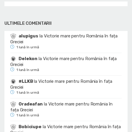
ULTIMELE COMENTARII
alupigus
la
Victorie mare pentru România în fața
Greciei
1 lună în urmă
Delekon
la
Victorie mare pentru România în fața
Greciei
1 lună în urmă
#LLKB
la
Victorie mare pentru România în fața
Greciei
1 lună în urmă
Oradeafan
la
Victorie mare pentru România în
fața Greciei
1 lună în urmă
Bobiciupe
la
Victorie mare pentru România în fața