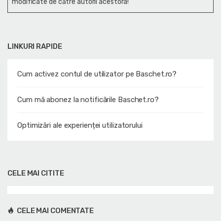
modificate de către autorii acestora!
LINKURI RAPIDE
Cum activez contul de utilizator pe Baschet.ro?
Cum mă abonez la notificările Baschet.ro?
Optimizări ale experienței utilizatorului
CELE MAI CITITE
CELE MAI COMENTATE