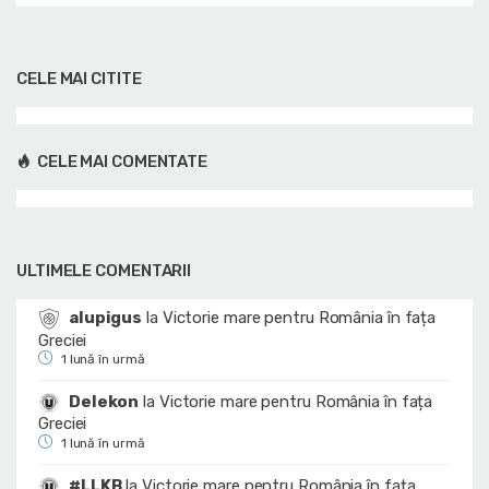
CELE MAI CITITE
CELE MAI COMENTATE
ULTIMELE COMENTARII
alupigus
la
Victorie mare pentru România în fața
Greciei
1 lună în urmă
Delekon
la
Victorie mare pentru România în fața
Greciei
1 lună în urmă
#LLKB
la
Victorie mare pentru România în fața