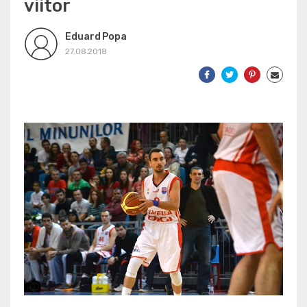
viitor
Eduard Popa
27.08.2018