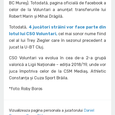
BC Mureș). Totodată, pagina oficială de facebook a
celor de la Voluntari a anunțat transferurile lui
Robert Marin și Mihai Drăgilă.
Totodată,
4 jucători străini vor face parte din
lotul lui CSO Voluntari,
cel mai sonor nume fiind
cel al lui Trey Ziegler care în sezonul precedent a
jucat la U-BT Cluj.
CSO Voluntari va evolua în cea de-a 2-a grupă
valorică a Ligii Naționale – ediția 2018/19, unde vor
juca împotriva celor de la CSM Mediaș, Athletic
Constanța și Cuza Sport Brăila.
*foto: Roby Boros
Vizualizeaza pagina personala a jucatorului
Daniel