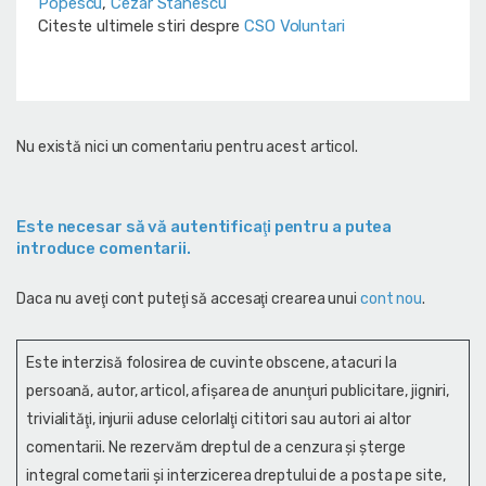
Popescu
,
Cezar Stănescu
Citeste ultimele stiri despre
CSO Voluntari
Nu există nici un comentariu pentru acest articol.
Este necesar să vă autentificaţi pentru a putea
introduce comentarii.
Daca nu aveţi cont puteţi să accesaţi crearea unui
cont nou
.
Este interzisă folosirea de cuvinte obscene, atacuri la
persoană, autor, articol, afişarea de anunţuri publicitare, jigniri,
trivialităţi, injurii aduse celorlalţi cititori sau autori ai altor
comentarii. Ne rezervăm dreptul de a cenzura și şterge
integral cometarii și interzicerea dreptului de a posta pe site,