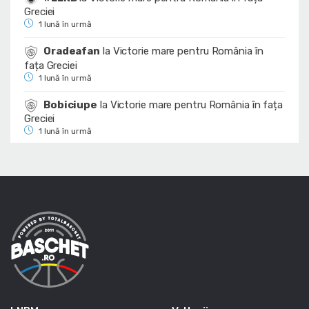
Greciei
1 lună în urmă
Oradeafan
la
Victorie mare pentru România în
fața Greciei
1 lună în urmă
Bobiciupe
la
Victorie mare pentru România în fața
Greciei
1 lună în urmă