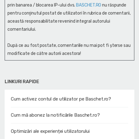
prin banarea / blocarea IP-ului dvs.
BASCHET.RO
nu răspunde
pentru conţinutul postat de utilizatori în rubrica de comentarii,
această responsabilitate revenind integral autorului
comentariului.
După ce au fost postate, comentariile nu mai pot fi șterse sau
modificate de către autorii acestora!
LINKURI RAPIDE
Cum activez contul de utilizator pe Baschet.ro?
Cum mă abonez la notificările Baschet.ro?
Optimizări ale experienței utilizatorului