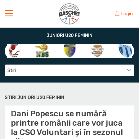
Login
JUNIORI U20 FEMININ
Stiri
STIRI JUNIORI U20 FEMININ
Dani Popescu se numără
printre românii care vor juca
la CSO Voluntari și în sezonul