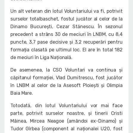
Un alt veteran din lotul Voluntariului va fi, potrivit
surselor totalbaschet, fostul jucător al celor de la
Dinamo București, Cezar Stănescu. În sezonul
precedent a strâns 30 de meciuri în LNBM, cu 8,4
puncte, 3,7 pase decisive și 3,2 recuperări pentru
formația clasată pe ultimul loc. El are în total 182
de meciuri în Liga Națională.
De asemenea, la CSO Voluntari va continua și
căpitanul formației, Vlad Dumitrescu, fost jucător
în LNBM al celor de la Asesoft Ploiești și Olimpia
Baia Mare.
Totodată, din lotul Voluntariului vor mai face
parte, potrivit surselor noastre, și tinerii Cristi
Mâinea, Mircea Neagoe (amândoi ex-Dinamo) și
Tudor Gîrbea (component al naționalei U20, fost