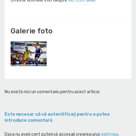
Citeste ultimele stiri despre
BC CSU Sibiu
Galerie foto
Nu există nici un comentariu pentru acest articol.
Este necesar să vă autentificaţi pentru a putea
introduce comentarii.
Daca nu aveţi cont puteţi să accesaţi crearea unui
cont nou
.