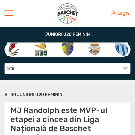
Login
JUNIORI U20 FEMININ
Stiri
STIRI JUNIORI U20 FEMININ
MJ Randolph este MVP-ul
etapei a cincea din Liga
Națională de Baschet