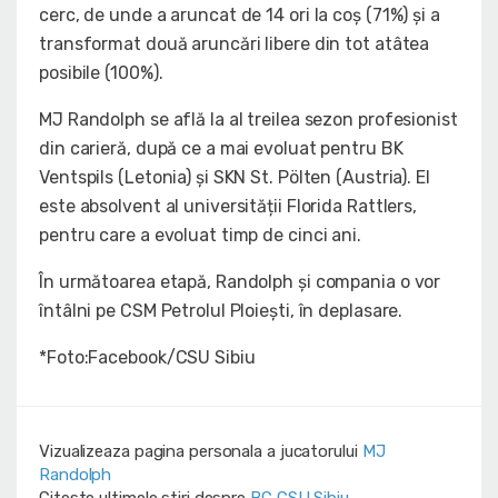
cerc, de unde a aruncat de 14 ori la coș (71%) și a
transformat două aruncări libere din tot atâtea
posibile (100%).
MJ Randolph se află la al treilea sezon profesionist
din carieră, după ce a mai evoluat pentru BK
Ventspils (Letonia) și SKN St. Pölten (Austria). El
este absolvent al universității Florida Rattlers,
pentru care a evoluat timp de cinci ani.
În următoarea etapă, Randolph și compania o vor
întâlni pe CSM Petrolul Ploiești, în deplasare.
*Foto:Facebook/CSU Sibiu
Vizualizeaza pagina personala a jucatorului
MJ
Randolph