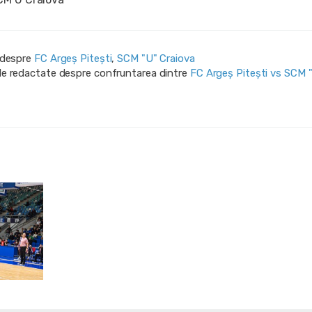
i despre
FC Argeș Pitești
,
SCM "U" Craiova
ile redactate despre confruntarea dintre
FC Argeș Pitești vs SCM 