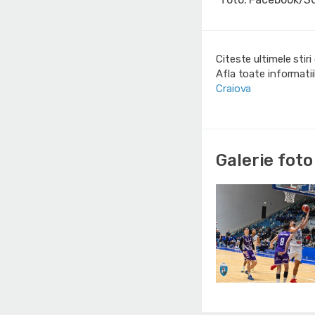
Citeste ultimele stir
Afla toate informati
Craiova
Galerie foto