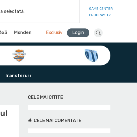
GAME CENTER
a selectată.
PROGRAM TV
3x3
Monden
Exclusiv
Login
Transferuri
CELE MAI CITITE
ul
CELE MAI COMENTATE