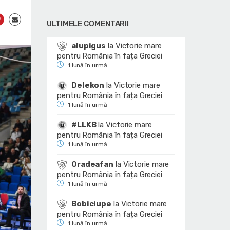
ULTIMELE COMENTARII
alupigus
la
Victorie mare
pentru România în fața Greciei
1 lună în urmă
Delekon
la
Victorie mare
pentru România în fața Greciei
1 lună în urmă
#LLKB
la
Victorie mare
pentru România în fața Greciei
1 lună în urmă
Oradeafan
la
Victorie mare
pentru România în fața Greciei
1 lună în urmă
Bobiciupe
la
Victorie mare
pentru România în fața Greciei
1 lună în urmă