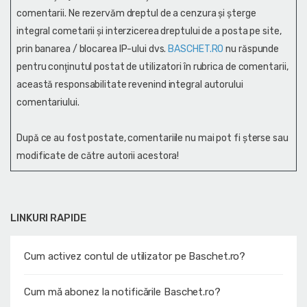
comentarii. Ne rezervăm dreptul de a cenzura și şterge
integral cometarii și interzicerea dreptului de a posta pe site,
prin banarea / blocarea IP-ului dvs.
BASCHET.RO
nu răspunde
pentru conţinutul postat de utilizatori în rubrica de comentarii,
această responsabilitate revenind integral autorului
comentariului.
După ce au fost postate, comentariile nu mai pot fi șterse sau
modificate de către autorii acestora!
LINKURI RAPIDE
Cum activez contul de utilizator pe Baschet.ro?
Cum mă abonez la notificările Baschet.ro?