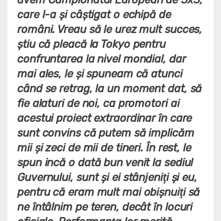
care l-a şi câştigat o echipă de
români. Vreau să le urez mult succes,
ştiu că pleacă la Tokyo pentru
confruntarea la nivel mondial, dar
mai ales, le şi spuneam că atunci
când se retrag, la un moment dat, să
fie alaturi de noi, ca promotori ai
acestui proiect extraordinar în care
sunt convins că putem să implicăm
mii şi zeci de mii de tineri. În rest, le
spun incă o dată bun venit la sediul
Guvernului, sunt şi ei stânjeniţi şi eu,
pentru că eram mult mai obişnuiţi să
ne întâlnim pe teren, decât în locuri