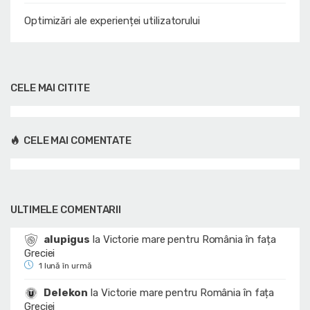
Optimizări ale experienței utilizatorului
CELE MAI CITITE
CELE MAI COMENTATE
ULTIMELE COMENTARII
alupigus
la
Victorie mare pentru România în fața
Greciei
1 lună în urmă
Delekon
la
Victorie mare pentru România în fața
Greciei