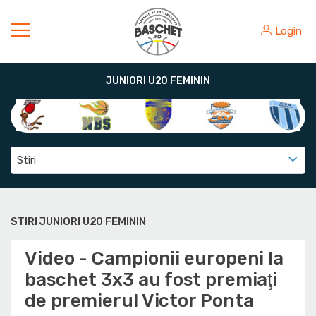
Login
JUNIORI U20 FEMININ
Stiri
STIRI JUNIORI U20 FEMININ
Video - Campionii europeni la
baschet 3x3 au fost premiaţi
de premierul Victor Ponta