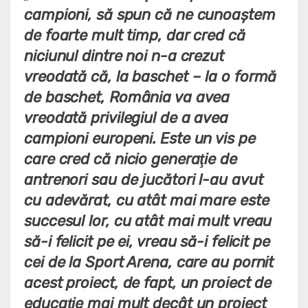
campioni, să spun că ne cunoaştem
de foarte mult timp, dar cred că
niciunul dintre noi n-a crezut
vreodată că, la baschet – la o formă
de baschet, România va avea
vreodată privilegiul de a avea
campioni europeni. Este un vis pe
care cred că nicio generaţie de
antrenori sau de jucători l-au avut
cu adevărat, cu atât mai mare este
succesul lor, cu atât mai mult vreau
să-i felicit pe ei, vreau să-i felicit pe
cei de la Sport Arena, care au pornit
acest proiect, de fapt, un proiect de
educaţie mai mult decât un proiect