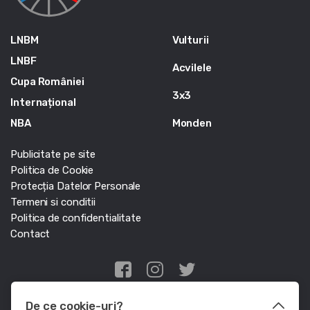
LNBM
Vulturii
LNBF
Acvilele
Cupa României
3x3
Internațional
NBA
Monden
Publicitate pe site
Politica de Cookie
Protecția Datelor Personale
Termeni si conditii
Politica de confidentialitate
Contact
Edris Digital Agency
De ce cookie-uri?