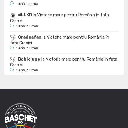
1 lună în urmă
#LLKB
la
Victorie mare pentru România în fața
Greciei
1 lună în urmă
Oradeafan
la
Victorie mare pentru România în
fața Greciei
1 lună în urmă
Bobiciupe
la
Victorie mare pentru România în fața
Greciei
1 lună în urmă