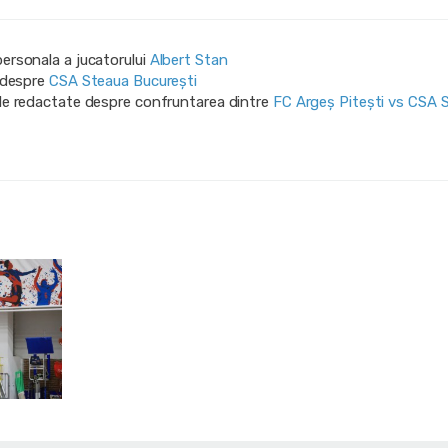
personala a jucatorului
Albert Stan
i despre
CSA Steaua București
ile redactate despre confruntarea dintre
FC Argeș Pitești vs CSA 