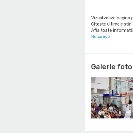
Vizualizeaza pagina 
Citeste ultimele stir
Afla toate informati
București
Galerie foto