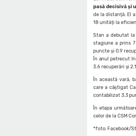
pasă decisivă și 
de la distanță. El 
18 unități la eficie
Stan a debutat la
stagiune a prins 7
puncte și 0.9 recup
În anul petrecut în
3.6 recuperări și 2.
În această vară, b
care a câștigat Cam
contabilizat 3.3 pu
În etapa următoare
celor de la CSM Co
*foto: Facebook/S