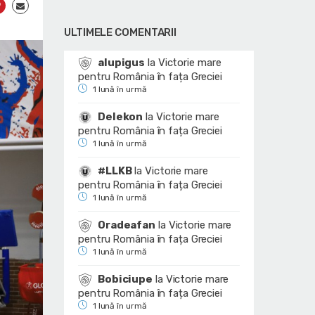
ULTIMELE COMENTARII
alupigus
la
Victorie mare
pentru România în fața Greciei
1 lună în urmă
Delekon
la
Victorie mare
pentru România în fața Greciei
1 lună în urmă
#LLKB
la
Victorie mare
pentru România în fața Greciei
1 lună în urmă
Oradeafan
la
Victorie mare
pentru România în fața Greciei
1 lună în urmă
Bobiciupe
la
Victorie mare
pentru România în fața Greciei
1 lună în urmă