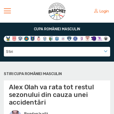
Login
CUPA ROMÂNIEI MASCULIN
Stiri
STIRI CUPA ROMÂNIEI MASCULIN
Alex Olah va rata tot restul
sezonului din cauza unei
accidentări
Bogdan Isailă