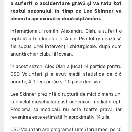
a suferit o accidentare gravă și va rata tot
restul sezonului, în timp ce Lee Skinner va
absenta aproximativ două săptămâni.
Internaționalul român, Alexandru Olah, a suferit o
ruptură a tendonului lui Ahile. Pivotul urmează să
fie supus unei intervenții chirurgicale, după cum
anunță chiar clubul ilfovean.
În acest sezon, Alex Olah a jucat 14 partide pentru
CSO Voluntari și a avut medii statistice de 6.6
puncte, 4.0 recuperări și 1.0 pase decisive.
Lee Skinner prezintă o ruptură de mici dimensiuni
la nivelul mușchiului gastrocnemian medial drept.
Problema sa medicală nu este foarte gravă, iar
revenirea este estimată în aproximativ 14 zile.
CSO Voluntari are programat următorul meci pe 10