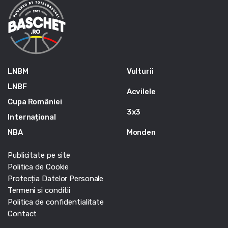
LNBM
Vulturii
LNBF
Acvilele
Cupa României
3x3
Internațional
NBA
Monden
Publicitate pe site
Politica de Cookie
Protecția Datelor Personale
Termeni si conditii
Politica de confidentialitate
Contact