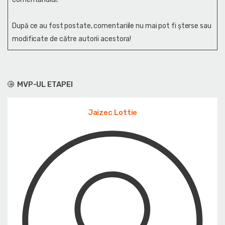
După ce au fost postate, comentariile nu mai pot fi șterse sau
modificate de către autorii acestora!
MVP-UL ETAPEI
Jaizec Lottie