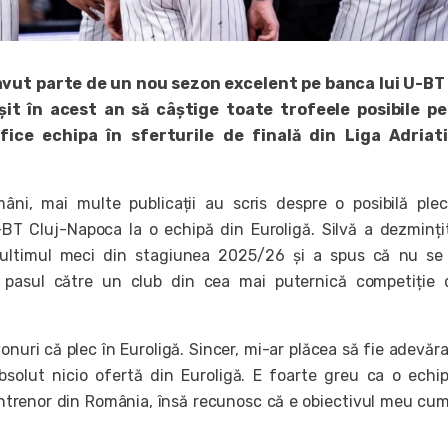
avut parte de un nou sezon excelent pe banca lui U-BT 
șit în acest an să câștige toate trofeele posibile pe
ifice echipa în sferturile de finală din Liga Adriati
mâni, mai multe publicații au scris despre o posibilă ple
-BT Cluj-Napoca la o echipă din Euroligă. Silvă a dezminți
ultimul meci din stagiunea 2025/26 și a spus că nu se
 pasul către un club din cea mai puternică competiție 
nuri că plec în Euroligă. Sincer, mi-ar plăcea să fie adevăra
solut nicio ofertă din Euroligă. E foarte greu ca o echi
antrenor din România, însă recunosc că e obiectivul meu cu