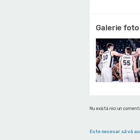
Galerie foto
Nu există nici un comenta
Este necesar să vă au