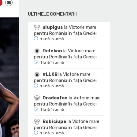
ULTIMELE COMENTARII
alupigus
la
Victorie mare
pentru România în fața Greciei
1 lună în urmă
Delekon
la
Victorie mare
pentru România în fața Greciei
1 lună în urmă
#LLKB
la
Victorie mare
pentru România în fața Greciei
1 lună în urmă
Oradeafan
la
Victorie mare
pentru România în fața Greciei
1 lună în urmă
Bobiciupe
la
Victorie mare
pentru România în fața Greciei
1 lună în urmă