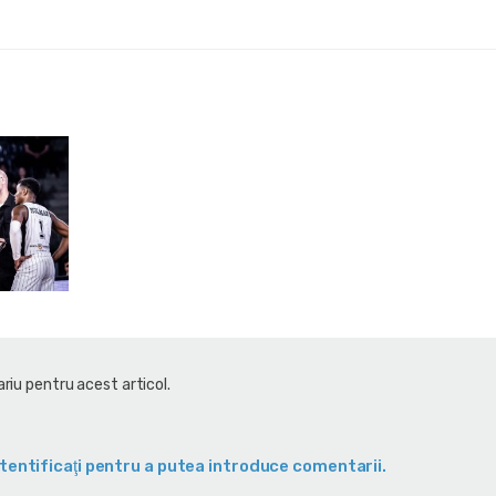
riu pentru acest articol.
tentificaţi pentru a putea introduce comentarii.