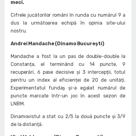
meci.
Cifrele jucătorilor români în runda cu numărul 9 a
dus la următoarea echipă în opinia site-ului
nostru.
Andrei Mandache (Dinamo București)
Mandache a fost la un pas de double-double la
Constanța, el terminând cu 14 puncte, 9
recuperări, 6 pase decisive și 3 intercepții, totul
pentru un index al eficienței de 20 de unități.
Experimentatul fundaș și-a egalat numărul de
puncte marcate într-un joc în acest sezon de
LNBM.
Dinamovistul a stat cu 2/5 la două puncte și 3/9
de la distanță.