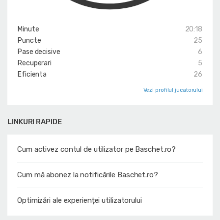
Minute
20:18
Puncte
25
Pase decisive
6
Recuperari
5
Eficienta
26
Vezi profilul jucatorului
LINKURI RAPIDE
Cum activez contul de utilizator pe Baschet.ro?
Cum mă abonez la notificările Baschet.ro?
Optimizări ale experienței utilizatorului