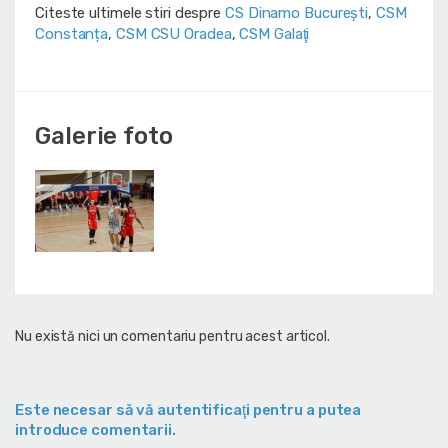
Citeste ultimele stiri despre
CS Dinamo Bucureşti
,
CSM
Constanța
,
CSM CSU Oradea
,
CSM Galaţi
Galerie foto
Nu există nici un comentariu pentru acest articol.
Este necesar să vă autentificaţi pentru a putea
introduce comentarii.