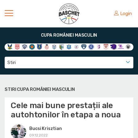
Login
CUPA ROMÂNIEI MASCULIN
Stiri
STIRI CUPA ROMÂNIEI MASCULIN
Cele mai bune prestații ale
autohtonilor în etapa a noua
Bucsi Krisztian
09.12.2022