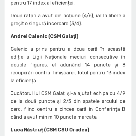
pentru 17 index al eficienței.
Două ratări a avut din acțiune (4/6), iar la libere a
greșit o singură încercare (3/4).
Andrei Calenic (CSM Galați)
Calenic a prins pentru a doua oară în această
ediție a Ligii Naționale meciuri consecutive în
double figures, el adunând 14 puncte și 8
recuperări contra Timișoarei, totul pentru 13 index
la eficiență.
Jucătorul lui CSM Galați și-a ajutat echipa cu 4/9
de la două puncte și 2/5 din spatele arcului de
cerc, fiind oentru a cincea oară în Conferința B
când a avut minim 10 puncte marcate.
Luca Năstruț (CSM CSU Oradea)