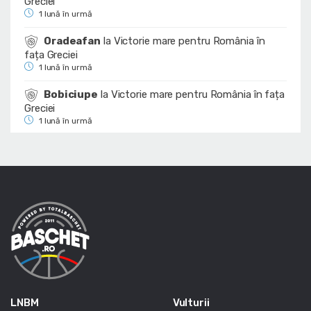
Greciei
1 lună în urmă
Oradeafan
la
Victorie mare pentru România în
fața Greciei
1 lună în urmă
Bobiciupe
la
Victorie mare pentru România în fața
Greciei
1 lună în urmă
LNBM
Vulturii