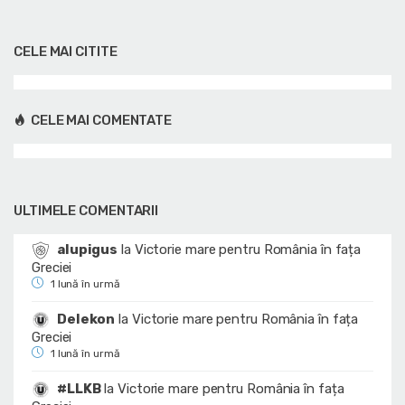
CELE MAI CITITE
CELE MAI COMENTATE
ULTIMELE COMENTARII
alupigus
la
Victorie mare pentru România în fața
Greciei
1 lună în urmă
Delekon
la
Victorie mare pentru România în fața
Greciei
1 lună în urmă
#LLKB
la
Victorie mare pentru România în fața