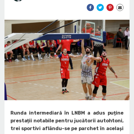
Runda intermediară în LNBM a adus puține
prestații notabile pentru jucătorii autohtoni,
trei sportivi aflându-se pe parchet în același