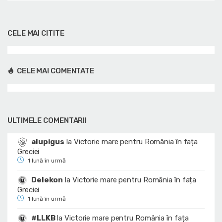
CELE MAI CITITE
CELE MAI COMENTATE
ULTIMELE COMENTARII
alupigus
la
Victorie mare pentru România în fața
Greciei
1 lună în urmă
Delekon
la
Victorie mare pentru România în fața
Greciei
1 lună în urmă
#LLKB
la
Victorie mare pentru România în fața