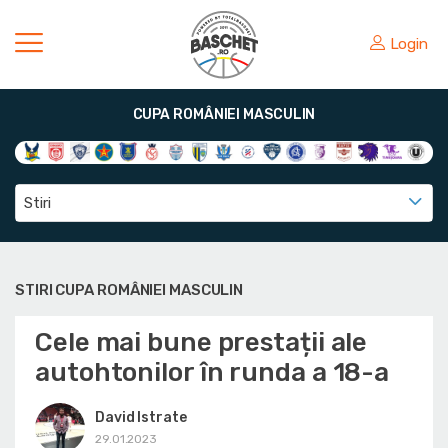
Login
CUPA ROMÂNIEI MASCULIN
Stiri
STIRI CUPA ROMÂNIEI MASCULIN
Cele mai bune prestații ale
autohtonilor în runda a 18-a
David Istrate
29.01.2023