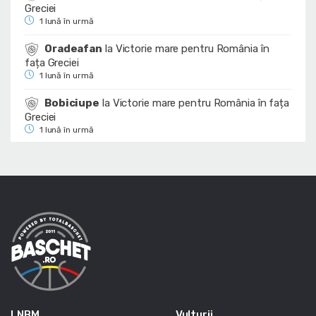
Greciei
1 lună în urmă
Oradeafan
la
Victorie mare pentru România în
fața Greciei
1 lună în urmă
Bobiciupe
la
Victorie mare pentru România în fața
Greciei
1 lună în urmă
LNBM
Vulturii