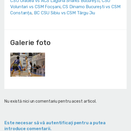
CSU Oradea vs ACS Laguna Sharks București
,
CSO
Voluntari vs CSM Focșani
,
CS Dinamo Bucureşti vs CSM
Constanța
,
BC CSU Sibiu vs CSM Târgu Jiu
Galerie foto
Nu există nici un comentariu pentru acest articol.
Este necesar să vă autentificaţi pentru a putea
introduce comentarii.