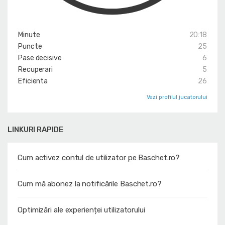
Minute
20:18
Puncte
25
Pase decisive
6
Recuperari
5
Eficienta
26
Vezi profilul jucatorului
LINKURI RAPIDE
Cum activez contul de utilizator pe Baschet.ro?
Cum mă abonez la notificările Baschet.ro?
Optimizări ale experienței utilizatorului