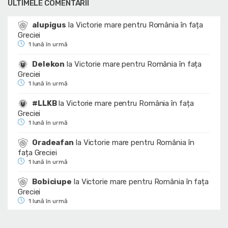
ULTIMELE COMENTARII
alupigus
la
Victorie mare pentru România în fața
Greciei
1 lună în urmă
Delekon
la
Victorie mare pentru România în fața
Greciei
1 lună în urmă
#LLKB
la
Victorie mare pentru România în fața
Greciei
1 lună în urmă
Oradeafan
la
Victorie mare pentru România în
fața Greciei
1 lună în urmă
Bobiciupe
la
Victorie mare pentru România în fața
Greciei
1 lună în urmă