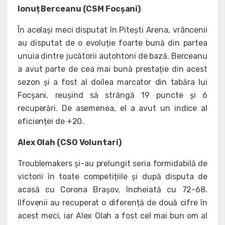
Ionuț Berceanu (CSM Focșani)
În același meci disputat în Pitești Arena, vrâncenii
au disputat de o evoluție foarte bună din partea
unuia dintre jucătorii autohtoni de bază. Berceanu
a avut parte de cea mai bună prestație din acest
sezon și a fost al doilea marcator din tabăra lui
Focșani, reușind să strângă 19 puncte și 6
recuperări. De asemenea, el a avut un indice al
eficienței de +20.
Alex Olah (CSO Voluntari)
Troublemakers și-au prelungit seria formidabilă de
victorii în toate competițiile și după disputa de
acasă cu Corona Brașov, încheiată cu 72-68.
Ilfovenii au recuperat o diferență de două cifre în
acest meci, iar Alex Olah a fost cel mai bun om al