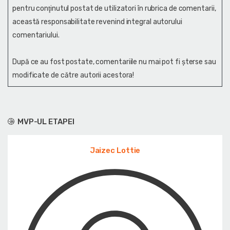
pentru conţinutul postat de utilizatori în rubrica de comentarii,
această responsabilitate revenind integral autorului
comentariului.
După ce au fost postate, comentariile nu mai pot fi șterse sau
modificate de către autorii acestora!
MVP-UL ETAPEI
Jaizec Lottie