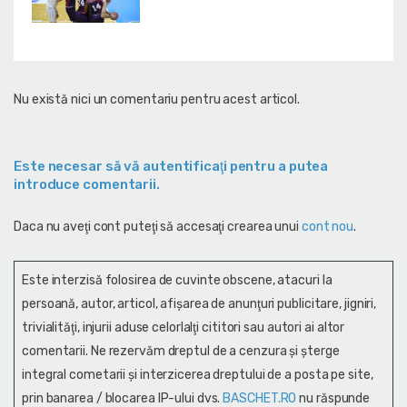
Nu există nici un comentariu pentru acest articol.
Este necesar să vă autentificaţi pentru a putea
introduce comentarii.
Daca nu aveţi cont puteţi să accesaţi crearea unui
cont nou
.
Este interzisă folosirea de cuvinte obscene, atacuri la
persoană, autor, articol, afişarea de anunţuri publicitare, jigniri,
trivialităţi, injurii aduse celorlalţi cititori sau autori ai altor
comentarii. Ne rezervăm dreptul de a cenzura și şterge
integral cometarii și interzicerea dreptului de a posta pe site,
prin banarea / blocarea IP-ului dvs.
BASCHET.RO
nu răspunde