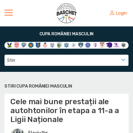
Login
CUPA ROMÂNIEI MASCULIN
Stiri
STIRI CUPA ROMÂNIEI MASCULIN
Cele mai bune prestații ale
autohtonilor în etapa a 11-a a
Ligii Naționale
Flaviu Ilie