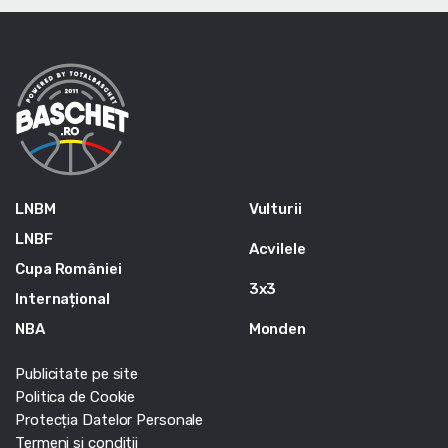
LNBM
Vulturii
LNBF
Acvilele
Cupa României
3x3
Internațional
NBA
Monden
Publicitate pe site
Politica de Cookie
Protecția Datelor Personale
Termeni si conditii