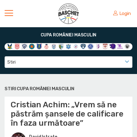
Login
CUPA ROMÂNIEI MASCULIN
Stiri
STIRI CUPA ROMÂNIEI MASCULIN
Cristian Achim: „Vrem să ne
păstrăm șansele de calificare
în faza următoare”
David Istrate