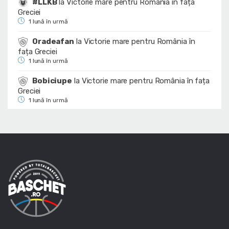
#LLKB
la
Victorie mare pentru România în fața
Greciei
1 lună în urmă
Oradeafan
la
Victorie mare pentru România în
fața Greciei
1 lună în urmă
Bobiciupe
la
Victorie mare pentru România în fața
Greciei
1 lună în urmă