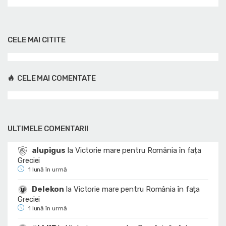
CELE MAI CITITE
CELE MAI COMENTATE
ULTIMELE COMENTARII
alupigus
la
Victorie mare pentru România în fața
Greciei
1 lună în urmă
Delekon
la
Victorie mare pentru România în fața
Greciei
1 lună în urmă