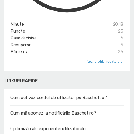
Minute
20:18
Puncte
25
Pase decisive
6
Recuperari
5
Eficienta
26
Vezi profilul jucatorului
LINKURI RAPIDE
Cum activez contul de utilizator pe Baschet.ro?
Cum mă abonez la notificările Baschet.ro?
Optimizări ale experienței utilizatorului