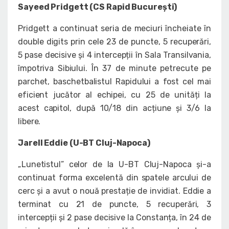
Sayeed Pridgett (CS Rapid București)
Pridgett a continuat seria de meciuri încheiate în
double digits prin cele 23 de puncte, 5 recuperări,
5 pase decisive și 4 intercepții în Sala Transilvania,
împotriva Sibiului. În 37 de minute petrecute pe
parchet, baschetbalistul Rapidului a fost cel mai
eficient jucător al echipei, cu 25 de unități la
acest capitol, după 10/18 din acțiune și 3/6 la
libere.
Jarell Eddie (U-BT Cluj-Napoca)
„Lunetistul” celor de la U-BT Cluj-Napoca și-a
continuat forma excelentă din spatele arcului de
cerc și a avut o nouă prestație de invidiat. Eddie a
terminat cu 21 de puncte, 5 recuperări, 3
intercepții și 2 pase decisive la Constanța, în 24 de