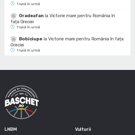
1 lună în urmă
Oradeafan
la
Victorie mare pentru România în
fața Greciei
1 lună în urmă
Bobiciupe
la
Victorie mare pentru România în fața
Greciei
1 lună în urmă
LNBM
Vulturii