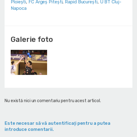
Ploiești
,
FC Argeș Pitești
,
Rapid București
,
U BT Cluj-
Napoca
Galerie foto
Nu există nici un comentariu pentru acest articol.
Este necesar să vă autentificaţi pentru a putea
introduce comentarii.