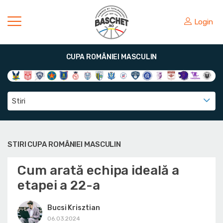
Login
CUPA ROMÂNIEI MASCULIN
Stiri
STIRI CUPA ROMÂNIEI MASCULIN
Cum arată echipa ideală a
etapei a 22-a
Bucsi Krisztian
06.03.2024