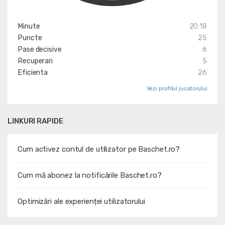
Minute
20:18
Puncte
25
Pase decisive
6
Recuperari
5
Eficienta
26
Vezi profilul jucatorului
LINKURI RAPIDE
Cum activez contul de utilizator pe Baschet.ro?
Cum mă abonez la notificările Baschet.ro?
Optimizări ale experienței utilizatorului