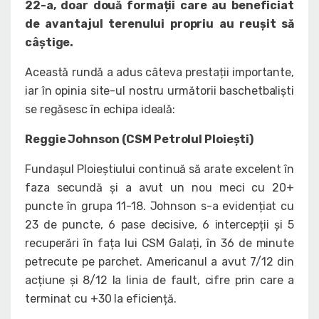
22-a, doar două formații care au beneficiat
de avantajul terenului propriu au reușit să
câștige.
Această rundă a adus câteva prestații importante,
iar în opinia site-ul nostru următorii baschetbaliști
se regăsesc în echipa ideală:
Reggie Johnson (CSM Petrolul Ploiești)
Fundașul Ploieștiului continuă să arate excelent în
faza secundă și a avut un nou meci cu 20+
puncte în grupa 11-18. Johnson s-a evidențiat cu
23 de puncte, 6 pase decisive, 6 intercepții și 5
recuperări în fața lui CSM Galați, în 36 de minute
petrecute pe parchet. Americanul a avut 7/12 din
acțiune și 8/12 la linia de fault, cifre prin care a
terminat cu +30 la eficiență.