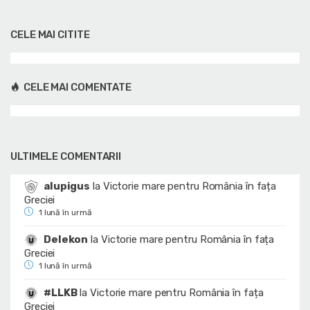
CELE MAI CITITE
CELE MAI COMENTATE
ULTIMELE COMENTARII
alupigus
la
Victorie mare pentru România în fața
Greciei
1 lună în urmă
Delekon
la
Victorie mare pentru România în fața
Greciei
1 lună în urmă
#LLKB
la
Victorie mare pentru România în fața
Greciei