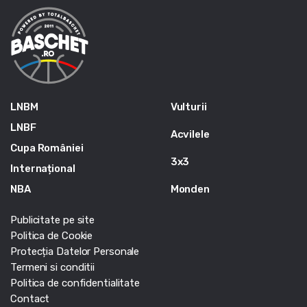
LNBM
Vulturii
LNBF
Acvilele
Cupa României
3x3
Internațional
NBA
Monden
Publicitate pe site
Politica de Cookie
Protecția Datelor Personale
Termeni si conditii
Politica de confidentialitate
Contact