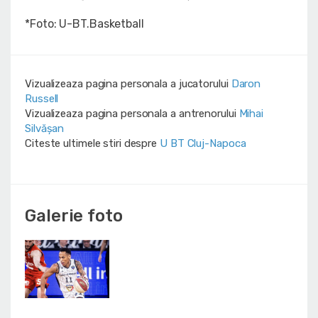
*Foto: U-BT.Basketball
Vizualizeaza pagina personala a jucatorului
Daron
Russell
Vizualizeaza pagina personala a antrenorului
Mihai
Silvășan
Citeste ultimele stiri despre
U BT Cluj-Napoca
Galerie foto