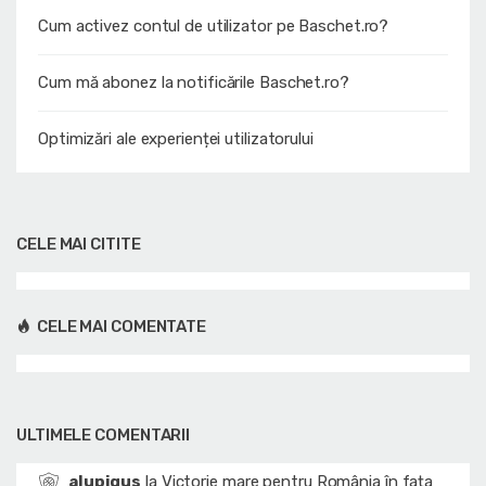
Cum activez contul de utilizator pe Baschet.ro?
Cum mă abonez la notificările Baschet.ro?
Optimizări ale experienței utilizatorului
CELE MAI CITITE
CELE MAI COMENTATE
ULTIMELE COMENTARII
alupigus
la
Victorie mare pentru România în fața