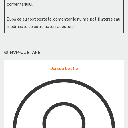
comentariului.
După ce au fost postate, comentariile nu mai pot fi șterse sau
modificate de către autorii acestora!
MVP-UL ETAPEI
Jaizec Lottie