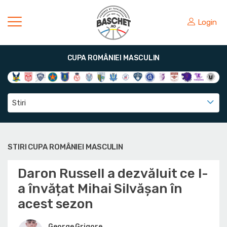
Login
CUPA ROMÂNIEI MASCULIN
Stiri
STIRI CUPA ROMÂNIEI MASCULIN
Daron Russell a dezvăluit ce l-
a învățat Mihai Silvășan în
acest sezon
George Grigore