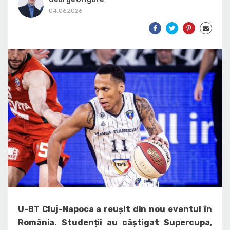
04.06.2026
U-BT Cluj-Napoca a reușit din nou eventul în
România. Studenții au câștigat Supercupa,