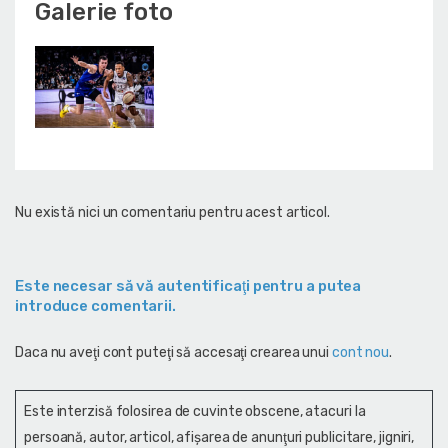
Galerie foto
Nu există nici un comentariu pentru acest articol.
Este necesar să vă autentificaţi pentru a putea
introduce comentarii.
Daca nu aveţi cont puteţi să accesaţi crearea unui
cont nou
.
Este interzisă folosirea de cuvinte obscene, atacuri la
persoană, autor, articol, afişarea de anunţuri publicitare, jigniri,