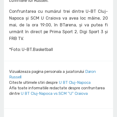
cuvintele lui Russell.
Confruntarea cu numărul trei dintre U-BT Cluj-
Napoca și SCM U Craiova va avea loc mâine, 20
mai, de la ora 19:00, în BTarena, și va putea fi
urmărit în direct pe Prima Sport 2, Digi Sport 3 și
FRB TV.
*Foto: U-BT.Basketball
Vizualizeaza pagina personala a jucatorului
Daron
Russell
Citeste ultimele stiri despre
U BT Cluj-Napoca
Afla toate informatiile redactate despre confruntarea
dintre
U BT Cluj-Napoca vs SCM "U" Craiova