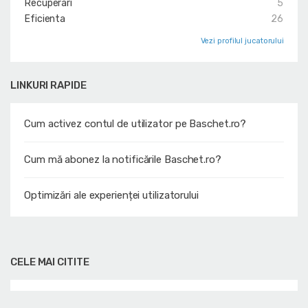
Recuperari
5
Eficienta
26
Vezi profilul jucatorului
LINKURI RAPIDE
Cum activez contul de utilizator pe Baschet.ro?
Cum mă abonez la notificările Baschet.ro?
Optimizări ale experienței utilizatorului
CELE MAI CITITE