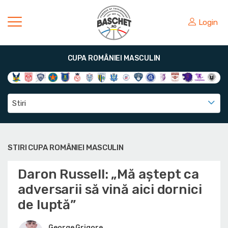
Login
CUPA ROMÂNIEI MASCULIN
Stiri
STIRI CUPA ROMÂNIEI MASCULIN
Daron Russell: „Mă aștept ca
adversarii să vină aici dornici
de luptă”
George Grigore