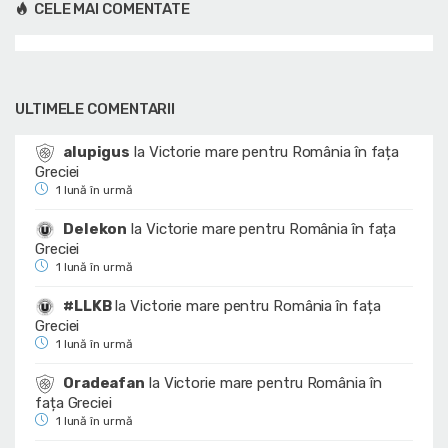
CELE MAI COMENTATE
ULTIMELE COMENTARII
alupigus
la
Victorie mare pentru România în fața
Greciei
1 lună în urmă
Delekon
la
Victorie mare pentru România în fața
Greciei
1 lună în urmă
#LLKB
la
Victorie mare pentru România în fața
Greciei
1 lună în urmă
Oradeafan
la
Victorie mare pentru România în
fața Greciei
1 lună în urmă