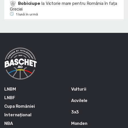
Bobiciupe
la
Victorie mare pentru România în fața
Greciei
1 lună în urmă
LNBM
Vulturii
LNBF
Acvilele
Cupa României
3x3
Internațional
NBA
Monden