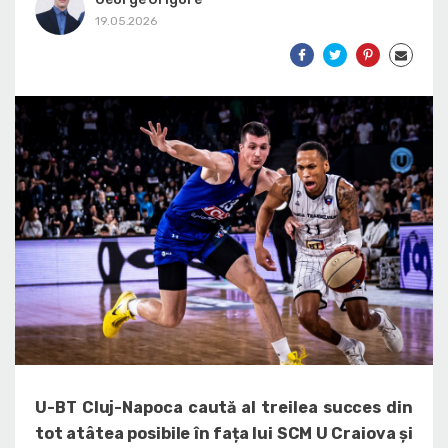
19.05.2026
U-BT Cluj-Napoca caută al treilea succes din
tot atâtea posibile în fața lui SCM U Craiova și