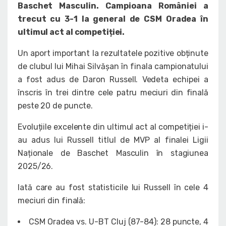
Baschet Masculin. Campioana României a
trecut cu 3-1 la general de CSM Oradea în
ultimul act al competiției.
Un aport important la rezultatele pozitive obținute
de clubul lui Mihai Silvășan în finala campionatului
a fost adus de Daron Russell. Vedeta echipei a
înscris în trei dintre cele patru meciuri din finală
peste 20 de puncte.
Evoluțiile excelente din ultimul act al competiției i-
au adus lui Russell titlul de MVP al finalei Ligii
Naționale de Baschet Masculin în stagiunea
2025/26.
Iată care au fost statisticile lui Russell în cele 4
meciuri din finală:
CSM Oradea vs. U-BT Cluj (87-84): 28 puncte, 4