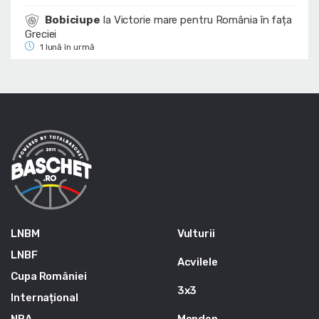
Bobiciupe
la
Victorie mare pentru România în fața
Greciei
1 lună în urmă
LNBM
Vulturii
LNBF
Acvilele
Cupa României
3x3
Internațional
NBA
Monden