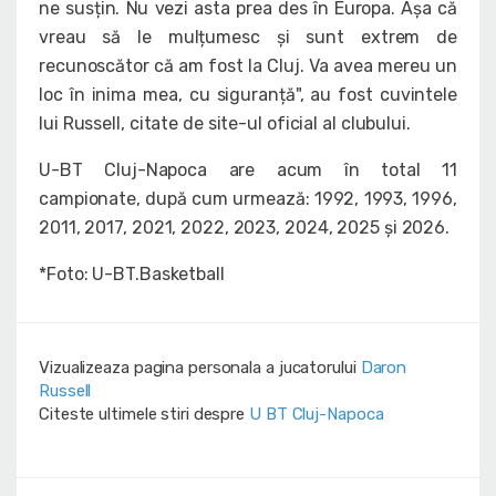
ne susțin. Nu vezi asta prea des în Europa. Așa că
vreau să le mulțumesc și sunt extrem de
recunoscător că am fost la Cluj. Va avea mereu un
loc în inima mea, cu siguranță", au fost cuvintele
lui Russell, citate de site-ul oficial al clubului.
U-BT Cluj-Napoca are acum în total 11
campionate, după cum urmează: 1992, 1993, 1996,
2011, 2017, 2021, 2022, 2023, 2024, 2025 și 2026.
*Foto: U-BT.Basketball
Vizualizeaza pagina personala a jucatorului
Daron
Russell
Citeste ultimele stiri despre
U BT Cluj-Napoca