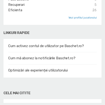
Recuperari
5
Eficienta
26
Vezi profilul jucatorului
LINKURI RAPIDE
Cum activez contul de utilizator pe Baschet.ro?
Cum mă abonez la notificările Baschet.ro?
Optimizări ale experienței utilizatorului
CELE MAI CITITE