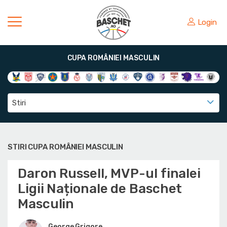
Login
CUPA ROMÂNIEI MASCULIN
Stiri
STIRI CUPA ROMÂNIEI MASCULIN
Daron Russell, MVP-ul finalei
Ligii Naționale de Baschet
Masculin
George Grigore