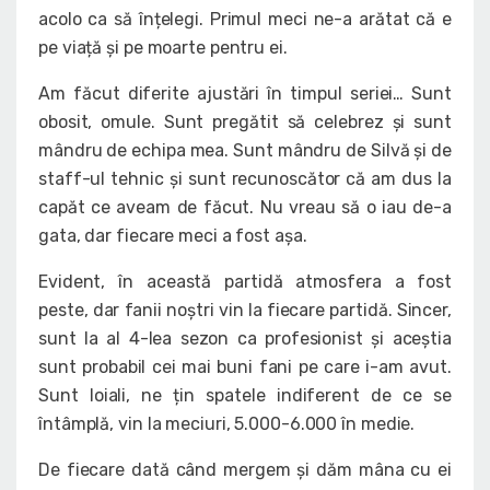
acolo ca să înțelegi. Primul meci ne-a arătat că e
pe viață și pe moarte pentru ei.
Am făcut diferite ajustări în timpul seriei… Sunt
obosit, omule. Sunt pregătit să celebrez și sunt
mândru de echipa mea. Sunt mândru de Silvă și de
staff-ul tehnic și sunt recunoscător că am dus la
capăt ce aveam de făcut. Nu vreau să o iau de-a
gata, dar fiecare meci a fost așa.
Evident, în această partidă atmosfera a fost
peste, dar fanii noștri vin la fiecare partidă. Sincer,
sunt la al 4-lea sezon ca profesionist și aceștia
sunt probabil cei mai buni fani pe care i-am avut.
Sunt loiali, ne țin spatele indiferent de ce se
întâmplă, vin la meciuri, 5.000-6.000 în medie.
De fiecare dată când mergem și dăm mâna cu ei