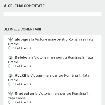
CELE MAI COMENTATE
ULTIMELE COMENTARII
alupigus
la
Victorie mare pentru România în fața
Greciei
1 lună în urmă
Delekon
la
Victorie mare pentru România în fața
Greciei
1 lună în urmă
#LLKB
la
Victorie mare pentru România în fața
Greciei
1 lună în urmă
Oradeafan
la
Victorie mare pentru România în
fața Greciei
1 lună în urmă