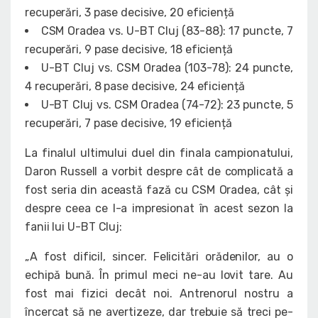
recuperări, 3 pase decisive, 20 eficiență
CSM Oradea vs. U-BT Cluj (83-88): 17 puncte, 7
recuperări, 9 pase decisive, 18 eficiență
U-BT Cluj vs. CSM Oradea (103-78): 24 puncte,
4 recuperări, 8 pase decisive, 24 eficiență
U-BT Cluj vs. CSM Oradea (74-72): 23 puncte, 5
recuperări, 7 pase decisive, 19 eficiență
La finalul ultimului duel din finala campionatului,
Daron Russell a vorbit despre cât de complicată a
fost seria din această fază cu CSM Oradea, cât și
despre ceea ce l-a impresionat în acest sezon la
fanii lui U-BT Cluj:
„A fost dificil, sincer. Felicitări orădenilor, au o
echipă bună. În primul meci ne-au lovit tare. Au
fost mai fizici decât noi. Antrenorul nostru a
încercat să ne avertizeze, dar trebuie să treci pe-