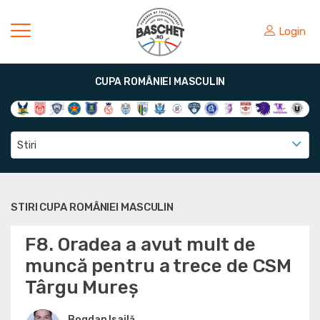
Login
CUPA ROMÂNIEI MASCULIN
Stiri
STIRI CUPA ROMÂNIEI MASCULIN
F8. Oradea a avut mult de
muncă pentru a trece de CSM
Târgu Mureș
Bogdan Isailă