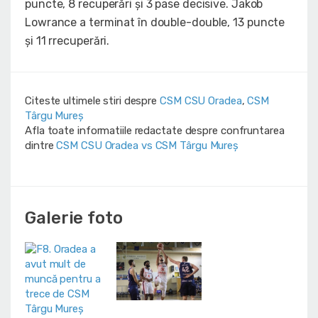
puncte, 8 recuperări și 3 pase decisive. Jakob
Lowrance a terminat în double-double, 13 puncte
și 11 rrecuperări.
Citeste ultimele stiri despre
CSM CSU Oradea
,
CSM
Târgu Mureș
Afla toate informatiile redactate despre confruntarea
dintre
CSM CSU Oradea vs CSM Târgu Mureș
Galerie foto