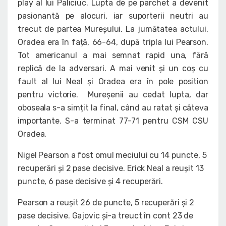
play al lui Paliciuc. Lupta de pe parchet a devenit
pasionantă pe alocuri, iar suporterii neutri au
trecut de partea Mureșului. La jumătatea actului,
Oradea era în față, 66-64, după tripla lui Pearson.
Tot americanul a mai semnat rapid una, fără
replică de la adversari. A mai venit și un coș cu
fault al lui Neal și Oradea era în pole position
pentru victorie. Mureșenii au cedat lupta, dar
oboseala s-a simțit la final, când au ratat și câteva
importante. S-a terminat 77-71 pentru CSM CSU
Oradea.
Nigel Pearson a fost omul meciului cu 14 puncte, 5
recuperări și 2 pase decisive. Erick Neal a reușit 13
puncte, 6 pase decisive și 4 recuperări.
Pearson a reușit 26 de puncte, 5 recuperări și 2
pase decisive. Gajovic și-a treuct în cont 23 de