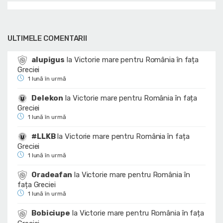
ULTIMELE COMENTARII
alupigus
la
Victorie mare pentru România în fața
Greciei
1 lună în urmă
Delekon
la
Victorie mare pentru România în fața
Greciei
1 lună în urmă
#LLKB
la
Victorie mare pentru România în fața
Greciei
1 lună în urmă
Oradeafan
la
Victorie mare pentru România în
fața Greciei
1 lună în urmă
Bobiciupe
la
Victorie mare pentru România în fața