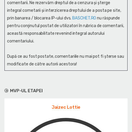
comentarii. Ne rezervăm dreptul de a cenzura și şterge
integral cometarii și interzicerea dreptului de a posta pe site,
prin banarea / blocarea IP-ului dvs.
BASCHET.RO
nu răspunde
pentru conţinutul postat de utilizatori în rubrica de comentarii,
această responsabilitate revenind integral autorului
comentariului.
După ce au fost postate, comentariile nu mai pot fi șterse sau
modificate de către autorii acestora!
MVP-UL ETAPEI
Jaizec Lottie