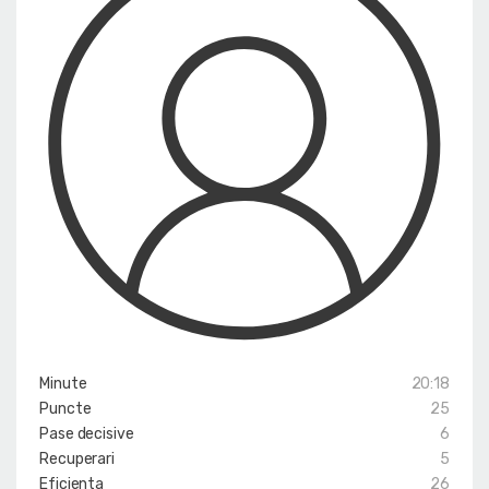
Minute
20:18
Puncte
25
Pase decisive
6
Recuperari
5
Eficienta
26