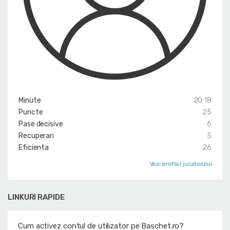
Minute
20:18
Puncte
25
Pase decisive
6
Recuperari
5
Eficienta
26
Vezi profilul jucatorului
LINKURI RAPIDE
Cum activez contul de utilizator pe Baschet.ro?