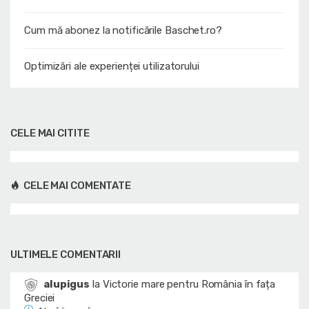
Cum mă abonez la notificările Baschet.ro?
Optimizări ale experienței utilizatorului
CELE MAI CITITE
CELE MAI COMENTATE
ULTIMELE COMENTARII
alupigus
la
Victorie mare pentru România în fața
Greciei