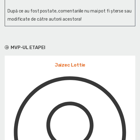
După ce au fost postate, comentariile nu mai pot fi șterse sau
modificate de către autorii acestora!
MVP-UL ETAPEI
Jaizec Lottie