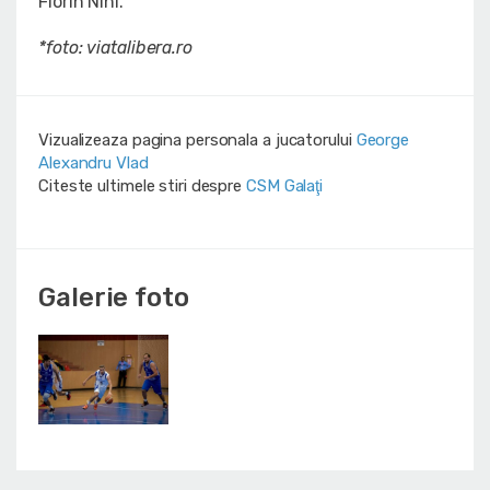
Florin Nini.
*foto: viatalibera.ro
Vizualizeaza pagina personala a jucatorului
George
Alexandru Vlad
Citeste ultimele stiri despre
CSM Galaţi
Galerie foto