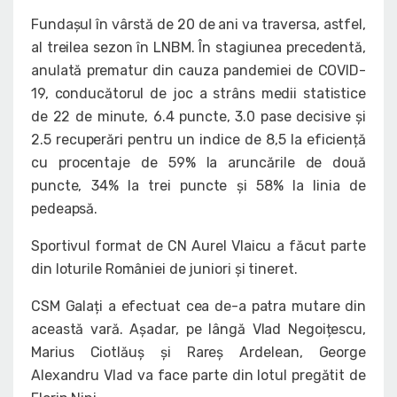
Fundașul în vârstă de 20 de ani va traversa, astfel,
al treilea sezon în LNBM. În stagiunea precedentă,
anulată prematur din cauza pandemiei de COVID-
19, conducătorul de joc a strâns medii statistice
de 22 de minute, 6.4 puncte, 3.0 pase decisive și
2.5 recuperări pentru un indice de 8,5 la eficiență
cu procentaje de 59% la aruncările de două
puncte, 34% la trei puncte și 58% la linia de
pedeapsă.
Sportivul format de CN Aurel Vlaicu a făcut parte
din loturile României de juniori și tineret.
CSM Galați a efectuat cea de-a patra mutare din
această vară. Așadar, pe lângă Vlad Negoițescu,
Marius Ciotlăuș și Rareș Ardelean, George
Alexandru Vlad va face parte din lotul pregătit de