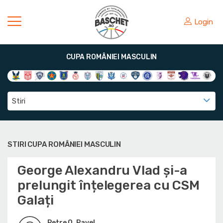
Login
CUPA ROMÂNIEI MASCULIN
Stiri
STIRI CUPA ROMÂNIEI MASCULIN
George Alexandru Vlad și-a
prelungit înțelegerea cu CSM
Galați
Petre O. Pavel