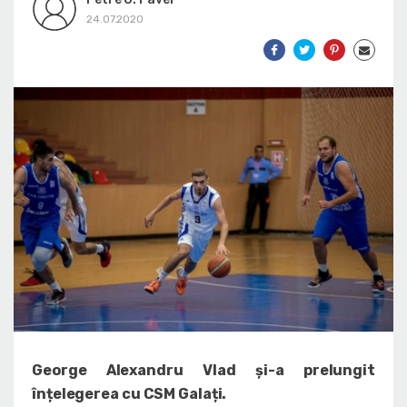
24.07.2020
George Alexandru Vlad și-a prelungit
înțelegerea cu CSM Galați.