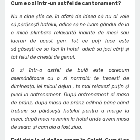
Cum e o zi într-un astfel de cantonament?
Nu e cine știe ce, în afară de ideea că nu ai voie
să părăsești hotelul, adică să ne luam gândul de la
o mică plimbare relaxantă înainte de meci sau
lucruri de acest gen. Tot ce poți face este
să găsești ce sa faci în hotel adică sa joci cărți și
tot felul de chestii de genul.
O zi într-o astfel de bulă este oarecum
asemănătoare cu o zi normală: te trezești de
dimineața, iei micul dejun , te mai relaxezi puțin și
pleci la antrenament. După antrenament ai masa
de prânz, după masa de prânz odihnă până când
trebuie sa părăsești hotelul pentru a merge la
meci, după meci revenim la hotel unde avem masa
de seara, și cam aia a fost ziua.