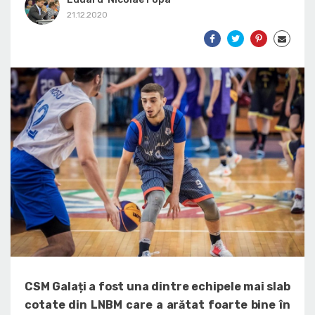
21.12.2020
CSM Galați a fost una dintre echipele mai slab
cotate din LNBM care a arătat foarte bine în