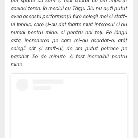
pot spune că sunt și mai onorat că am împărțit
același teren. În meciul cu Târgu Jiu nu aș fi putut
avea această performanță fără colegii mei și staff-
ul tehnic, care și-au dat foarte mult interesul și nu
numai pentru mine, ci pentru noi toți. Pe lângă
asta, încrederea pe care mi-au acordat-o, atât
colegii cât și staff-ul, de am putut petrece pe
parchet 36 de minute. A fost incredibil pentru
mine.