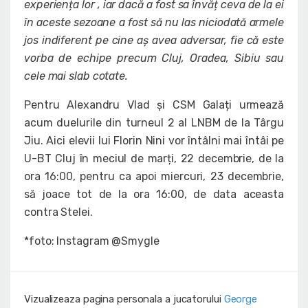
experiența lor , iar dacă a fost sa învăț ceva de la ei
în aceste sezoane a fost să nu las niciodată armele
jos indiferent pe cine aș avea adversar, fie că este
vorba de echipe precum Cluj, Oradea, Sibiu sau
cele mai slab cotate.
Pentru Alexandru Vlad și CSM Galați urmează
acum duelurile din turneul 2 al LNBM de la Târgu
Jiu. Aici elevii lui Florin Nini vor întâlni mai întâi pe
U-BT Cluj în meciul de marți, 22 decembrie, de la
ora 16:00, pentru ca apoi miercuri, 23 decembrie,
să joace tot de la ora 16:00, de data aceasta
contra Stelei.
*foto: Instagram @Smygle
Vizualizeaza pagina personala a jucatorului
George