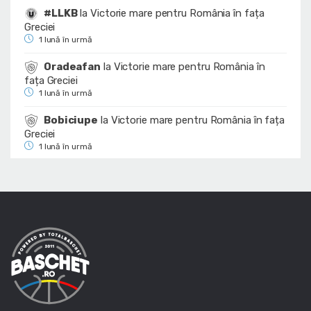
#LLKB
la
Victorie mare pentru România în fața
Greciei
1 lună în urmă
Oradeafan
la
Victorie mare pentru România în
fața Greciei
1 lună în urmă
Bobiciupe
la
Victorie mare pentru România în fața
Greciei
1 lună în urmă