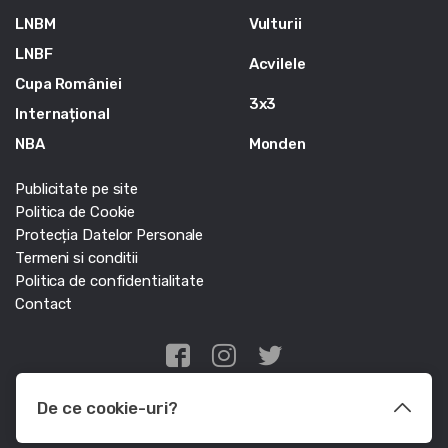
LNBM
Vulturii
LNBF
Acvilele
Cupa României
3x3
Internațional
NBA
Monden
Publicitate pe site
Politica de Cookie
Protecția Datelor Personale
Termeni si conditii
Politica de confidentialitate
Contact
Edris Digital Agency
De ce cookie-uri?
© Baschet.ro 2011 - 2026 - Toate drepturile rezervate