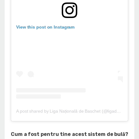
View this post on Instagram
A post shared by Liga Națională de Baschet (@ligadebaschet)
Cum a fost pentru tine acest sistem de bulă?