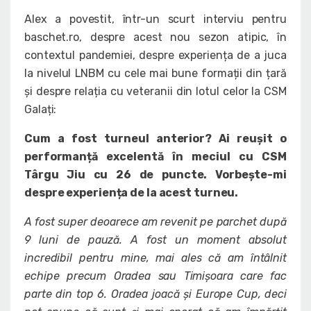
Alex a povestit, într-un scurt interviu pentru
baschet.ro, despre acest nou sezon atipic, în
contextul pandemiei, despre experiența de a juca
la nivelul LNBM cu cele mai bune formații din țară
și despre relația cu veteranii din lotul celor la CSM
Galați:
Cum a fost turneul anterior? Ai reușit o
performanță excelentă în meciul cu CSM
Târgu Jiu cu 26 de puncte. Vorbește-mi
despre experiența de la acest turneu.
A fost super deoarece am revenit pe parchet după
9 luni de pauză. A fost un moment absolut
incredibil pentru mine, mai ales că am întâlnit
echipe precum Oradea sau Timișoara care fac
parte din top 6. Oradea joacă și Europe Cup, deci