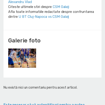
Alexandru Vlad
Citeste ultimele stiri despre
CSM Galaţi
Afla toate informatiile redactate despre confruntarea
dintre
U BT Cluj-Napoca vs CSM Galaţi
Galerie foto
Nu există nici un comentariu pentru acest articol.
Este necesar să vă autentificaţi pentru a putea