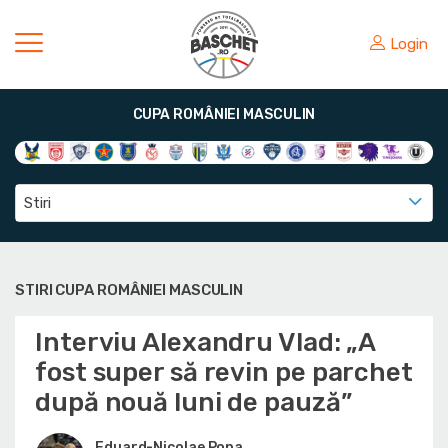
Login
CUPA ROMÂNIEI MASCULIN
Stiri
STIRI CUPA ROMÂNIEI MASCULIN
Interviu Alexandru Vlad: „A
fost super să revin pe parchet
după nouă luni de pauză”
Eduard-Nicolae Popa