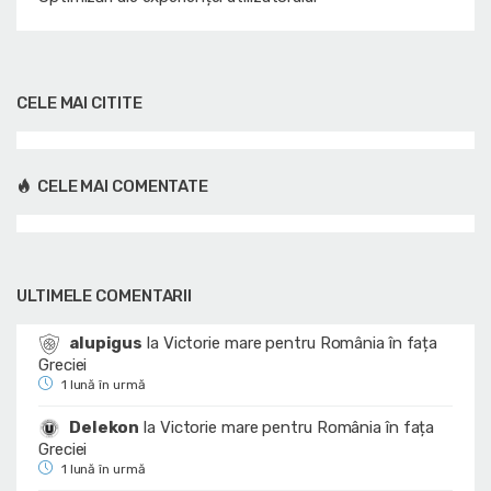
CELE MAI CITITE
CELE MAI COMENTATE
ULTIMELE COMENTARII
alupigus
la
Victorie mare pentru România în fața
Greciei
1 lună în urmă
Delekon
la
Victorie mare pentru România în fața
Greciei
1 lună în urmă