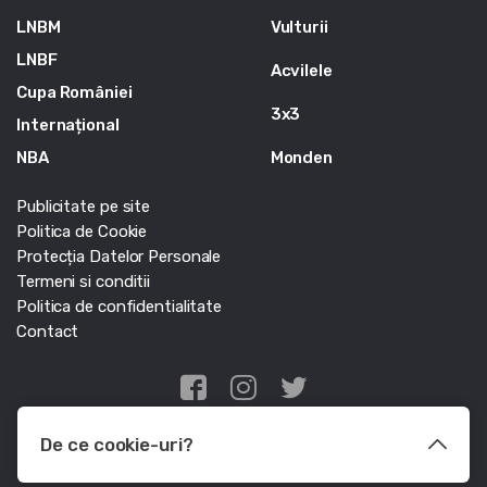
LNBM
Vulturii
LNBF
Acvilele
Cupa României
3x3
Internațional
NBA
Monden
Publicitate pe site
Politica de Cookie
Protecția Datelor Personale
Termeni si conditii
Politica de confidentialitate
Contact
Edris Digital Agency
De ce cookie-uri?
© Baschet.ro 2011 - 2026 - Toate drepturile rezervate