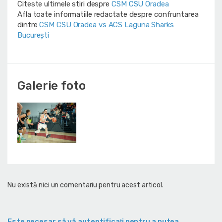
Citeste ultimele stiri despre
CSM CSU Oradea
Afla toate informatiile redactate despre confruntarea
dintre
CSM CSU Oradea vs ACS Laguna Sharks
București
Galerie foto
Nu există nici un comentariu pentru acest articol.
Este necesar să vă autentificaţi pentru a putea