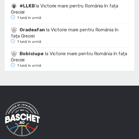
#LLKB
la
Victorie mare pentru România în fața
Greciei
1 lună în urmă
Oradeafan
la
Victorie mare pentru România în
fața Greciei
1 lună în urmă
Bobiciupe
la
Victorie mare pentru România în fața
Greciei
1 lună în urmă