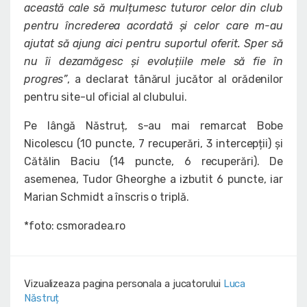
această cale să mulțumesc tuturor celor din club
pentru încrederea acordată și celor care m-au
ajutat să ajung aici pentru suportul oferit. Sper să
nu îi dezamăgesc și evoluțiile mele să fie în
progres”
, a declarat tânărul jucător al orădenilor
pentru site-ul oficial al clubului.
Pe lângă Năstruț, s-au mai remarcat Bobe
Nicolescu (10 puncte, 7 recuperări, 3 intercepții) și
Cătălin Baciu (14 puncte, 6 recuperări). De
asemenea, Tudor Gheorghe a izbutit 6 puncte, iar
Marian Schmidt a înscris o triplă.
*foto: csmoradea.ro
Vizualizeaza pagina personala a jucatorului
Luca
Năstruț