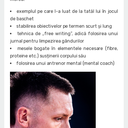
exemplul pe care l-a luat de la tatăl lui în jocul
de baschet
stabilirea obiectivelor pe termen scurt și lung
tehnica de „free writing”, adică folosirea unui
jurnal pentru limpezirea gândurilor
mesele bogate în elementele necesare (fibre,
proteine etc.) susținerii corpului său
folosirea unui antrenor mental (mental coach)