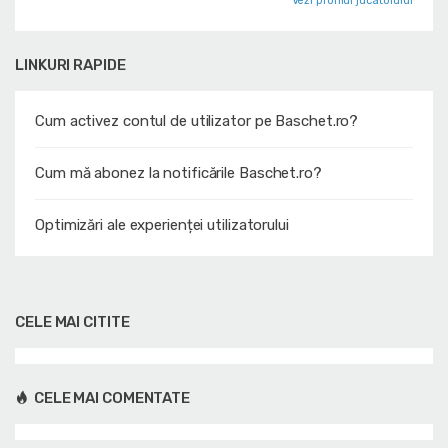
Vezi profilul jucatorului
LINKURI RAPIDE
Cum activez contul de utilizator pe Baschet.ro?
Cum mă abonez la notificările Baschet.ro?
Optimizări ale experienței utilizatorului
CELE MAI CITITE
CELE MAI COMENTATE