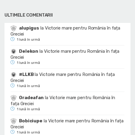
ULTIMELE COMENTARII
alupigus
la
Victorie mare pentru România în fața
Greciei
1 lună în urmă
Delekon
la
Victorie mare pentru România în fața
Greciei
1 lună în urmă
#LLKB
la
Victorie mare pentru România în fața
Greciei
1 lună în urmă
Oradeafan
la
Victorie mare pentru România în
fața Greciei
1 lună în urmă
Bobiciupe
la
Victorie mare pentru România în fața
Greciei
1 lună în urmă