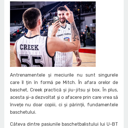
Antrenamentele și meciurile nu sunt singurele
care îl țin în formă pe Mitch. În afara orelor de
baschet, Creek practică și jiu-jitsu și box. În plus,
acesta și-a dezvoltat și o afacere prin care vrea să
învețe nu doar copiii, ci și părinții, fundamentele
baschetului.
Câteva dintre pasiunile baschetbalistului lui U-BT