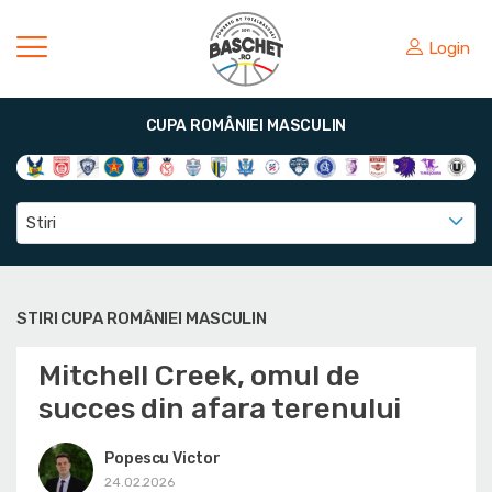
Login
CUPA ROMÂNIEI MASCULIN
Stiri
STIRI CUPA ROMÂNIEI MASCULIN
Mitchell Creek, omul de
succes din afara terenului
Popescu Victor
24.02.2026