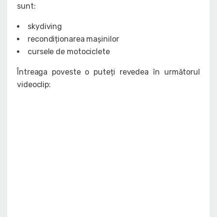
sunt:
skydiving
recondiționarea mașinilor
cursele de motociclete
Întreaga poveste o puteți revedea în următorul
videoclip: