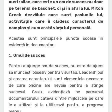
australian, care este un om de succes nu doar
pe terenul de baschet, ci și în afara lui. Mitch
Creek dezvăluie care sunt pasiunile lui,
activitățile care îi clădesc caracterul de
campion și cum arată viața lui personală.
Acestea sunt principalele puncte scoase în
evidență în documentar:
Omul de succes
Pentru a ajunge om de succes, nu este de ajuns
să muncești obsesiv pentru visul tău. Leadershipul
și crearea caracterului sunt elementele necesare
de care oricine are nevoie pentru a atinge
succesul. Creek evidențiază pe parcursul
documentarului câteva dintre mijloacele pe care
le-a utilizat și le utilizează pentru a progresa
mereu: