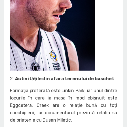
2.
Activitățile din afara terenului de baschet
Formația preferată este Linkin Park, iar unul dintre
locurile în care ia masa în mod obișnuit este
Eggcetera. Creek are o relație bună cu toți
coechipierii, iar documentarul prezintă relația sa
de prietenie cu Dusan Miletic.