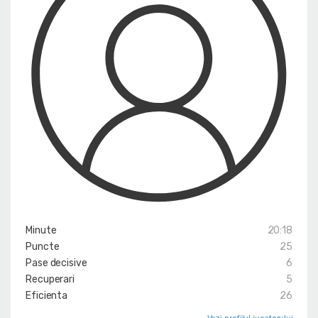
Minute
20:18
Puncte
25
Pase decisive
6
Recuperari
5
Eficienta
26