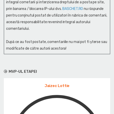
integral cometarii și interzicerea dreptului de a posta pe site,
prin banarea / blocarea IP-ului dvs.
BASCHET.RO
nu răspunde
pentru conţinutul postat de utilizatori în rubrica de comentarii,
această responsabilitate revenind integral autorului
comentariului.
După ce au fost postate, comentariile nu mai pot fi șterse sau
modificate de către autorii acestora!
MVP-UL ETAPEI
Jaizec Lottie