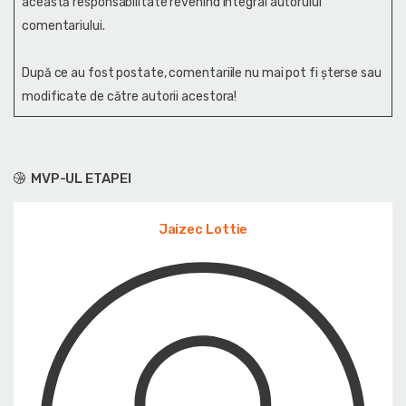
această responsabilitate revenind integral autorului
comentariului.
După ce au fost postate, comentariile nu mai pot fi șterse sau
modificate de către autorii acestora!
MVP-UL ETAPEI
Jaizec Lottie