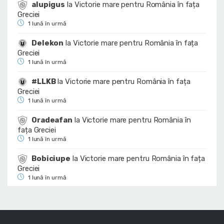
alupigus
la
Victorie mare pentru România în fața
Greciei
1 lună în urmă
Delekon
la
Victorie mare pentru România în fața
Greciei
1 lună în urmă
#LLKB
la
Victorie mare pentru România în fața
Greciei
1 lună în urmă
Oradeafan
la
Victorie mare pentru România în
fața Greciei
1 lună în urmă
Bobiciupe
la
Victorie mare pentru România în fața
Greciei
1 lună în urmă