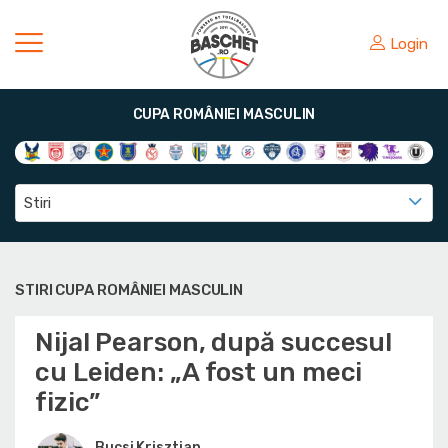
Login
CUPA ROMÂNIEI MASCULIN
Stiri
STIRI CUPA ROMÂNIEI MASCULIN
Nijal Pearson, după succesul
cu Leiden: „A fost un meci
fizic”
Bucsi Krisztian