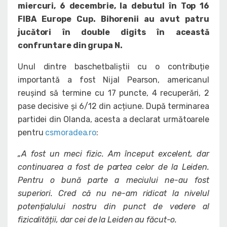
miercuri, 6 decembrie, la debutul în Top 16
FIBA Europe Cup. Bihorenii au avut patru
jucători în double digits în această
confruntare din grupa N.
Unul dintre baschetbaliștii cu o contribuție
importantă a fost Nijal Pearson, americanul
reușind să termine cu 17 puncte, 4 recuperări, 2
pase decisive și 6/12 din acțiune. După terminarea
partidei din Olanda, acesta a declarat următoarele
pentru
csmoradea.ro
:
„A fost un meci fizic. Am început excelent, dar
continuarea a fost de partea celor de la Leiden.
Pentru o bună parte a meciului ne-au fost
superiori. Cred că nu ne-am ridicat la nivelul
potențialului nostru din punct de vedere al
fizicalității, dar cei de la Leiden au făcut-o.