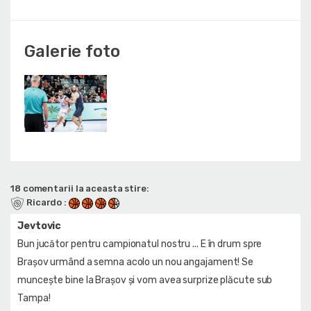
Galerie foto
18 comentarii la aceasta stire:
Ricardo
:
Jevtovic
Bun jucător pentru campionatul nostru ... E în drum spre
Brașov urmând a semna acolo un nou angajament! Se
muncește bine la Brașov și vom avea surprize plăcute sub
Tampa!