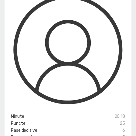
Minute
20:18
Puncte
25
Pase decisive
6