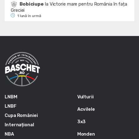
Bobiciupe
la
Victorie mare pentru România în fața
Greciei
1 lună în urmă
LNBM
Vulturii
LNBF
Acvilele
Cupa României
3x3
Internațional
NBA
Monden