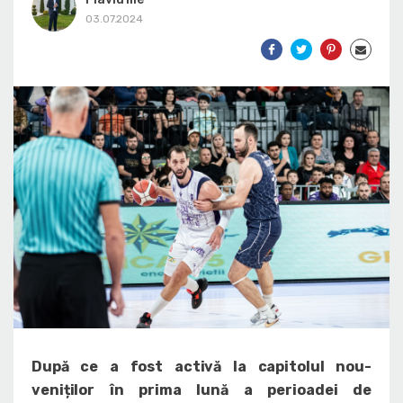
03.07.2024
După ce a fost activă la capitolul nou-
veniților în prima lună a perioadei de