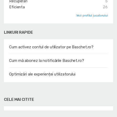
Recuperari
5
Eficienta
26
Vezi profilul jucatorului
LINKURI RAPIDE
Cum activez contul de utilizator pe Baschet.ro?
Cum mă abonez la notificările Baschet.ro?
Optimizări ale experienței utilizatorului
CELE MAI CITITE