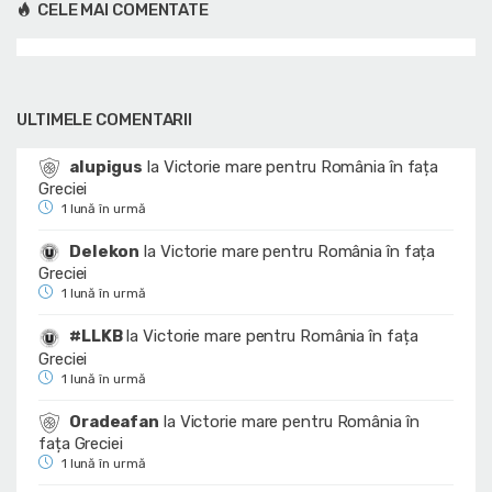
CELE MAI COMENTATE
ULTIMELE COMENTARII
alupigus
la
Victorie mare pentru România în fața
Greciei
1 lună în urmă
Delekon
la
Victorie mare pentru România în fața
Greciei
1 lună în urmă
#LLKB
la
Victorie mare pentru România în fața
Greciei
1 lună în urmă
Oradeafan
la
Victorie mare pentru România în
fața Greciei
1 lună în urmă