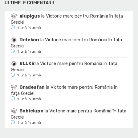
ULTIMELE COMENTARII
alupigus
la
Victorie mare pentru România în fața
Greciei
1 lună în urmă
Delekon
la
Victorie mare pentru România în fața
Greciei
1 lună în urmă
#LLKB
la
Victorie mare pentru România în fața
Greciei
1 lună în urmă
Oradeafan
la
Victorie mare pentru România în
fața Greciei
1 lună în urmă
Bobiciupe
la
Victorie mare pentru România în fața
Greciei
1 lună în urmă