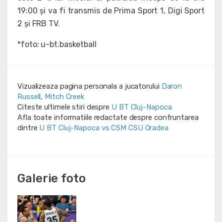
19:00 și va fi transmis de Prima Sport 1, Digi Sport
2 și FRB TV.
*foto: u-bt.basketball
Vizualizeaza pagina personala a jucatorului
Daron
Russell
,
Mitch Creek
Citeste ultimele stiri despre
U BT Cluj-Napoca
Afla toate informatiile redactate despre confruntarea
dintre
U BT Cluj-Napoca vs CSM CSU Oradea
Galerie foto