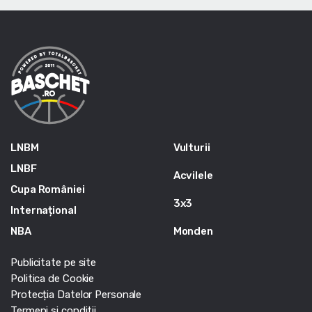
LNBM
Vulturii
LNBF
Acvilele
Cupa României
3x3
Internațional
NBA
Monden
Publicitate pe site
Politica de Cookie
Protecția Datelor Personale
Termeni si conditii