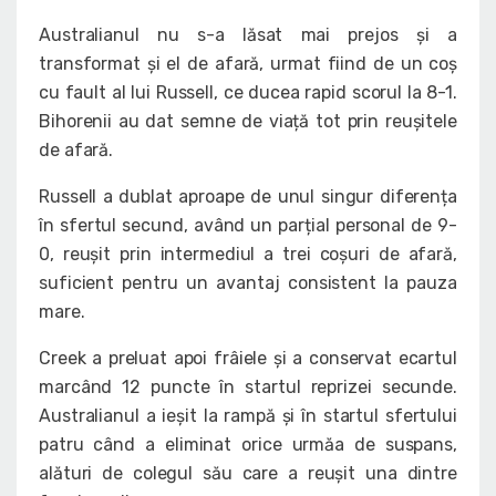
Australianul nu s-a lăsat mai prejos și a
transformat și el de afară, urmat fiind de un coș
cu fault al lui Russell, ce ducea rapid scorul la 8-1.
Bihorenii au dat semne de viață tot prin reușitele
de afară.
Russell a dublat aproape de unul singur diferența
în sfertul secund, având un parțial personal de 9-
0, reușit prin intermediul a trei coșuri de afară,
suficient pentru un avantaj consistent la pauza
mare.
Creek a preluat apoi frâiele și a conservat ecartul
marcând 12 puncte în startul reprizei secunde.
Australianul a ieșit la rampă și în startul sfertului
patru când a eliminat orice urmăa de suspans,
alături de colegul său care a reușit una dintre