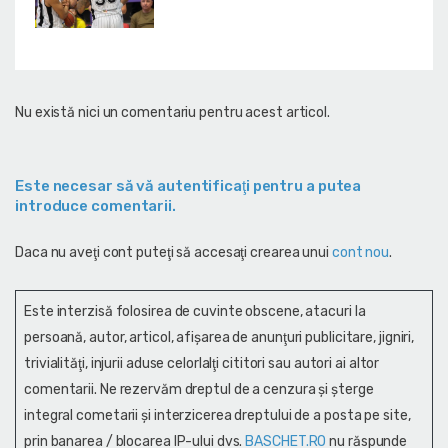
Nu există nici un comentariu pentru acest articol.
Este necesar să vă autentificaţi pentru a putea
introduce comentarii.
Daca nu aveţi cont puteţi să accesaţi crearea unui
cont nou
.
Este interzisă folosirea de cuvinte obscene, atacuri la
persoană, autor, articol, afişarea de anunţuri publicitare, jigniri,
trivialităţi, injurii aduse celorlalţi cititori sau autori ai altor
comentarii. Ne rezervăm dreptul de a cenzura și şterge
integral cometarii și interzicerea dreptului de a posta pe site,
prin banarea / blocarea IP-ului dvs.
BASCHET.RO
nu răspunde