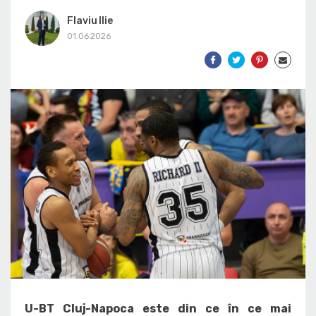
Flaviu Ilie
01.06.2026
U-BT Cluj-Napoca este din ce în ce mai