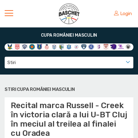
Login
CUPA ROMÂNIEI MASCULIN
Stiri
STIRI CUPA ROMÂNIEI MASCULIN
Recital marca Russell - Creek
în victoria clară a lui U-BT Cluj
în meciul al treilea al finalei
cu Oradea