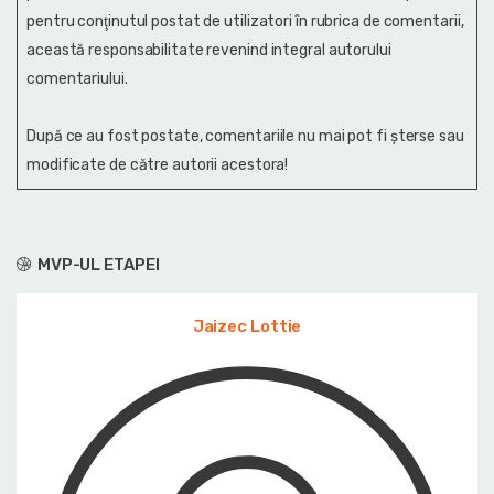
pentru conţinutul postat de utilizatori în rubrica de comentarii,
această responsabilitate revenind integral autorului
comentariului.
După ce au fost postate, comentariile nu mai pot fi șterse sau
modificate de către autorii acestora!
MVP-UL ETAPEI
Jaizec Lottie