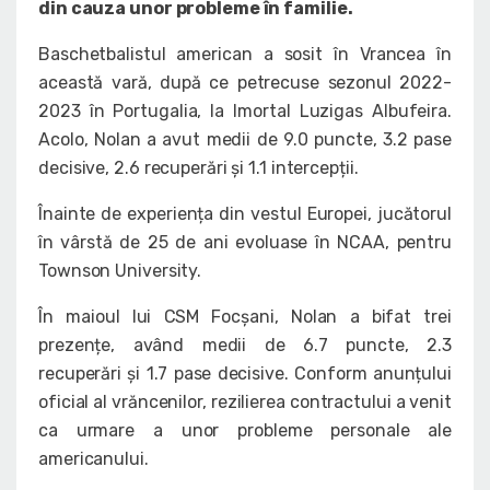
din cauza unor probleme în familie.
Baschetbalistul american a sosit în Vrancea în
această vară, după ce petrecuse sezonul 2022-
2023 în Portugalia, la Imortal Luzigas Albufeira.
Acolo, Nolan a avut medii de 9.0 puncte, 3.2 pase
decisive, 2.6 recuperări și 1.1 intercepții.
Înainte de experiența din vestul Europei, jucătorul
în vârstă de 25 de ani evoluase în NCAA, pentru
Townson University.
În maioul lui CSM Focșani, Nolan a bifat trei
prezențe, având medii de 6.7 puncte, 2.3
recuperări și 1.7 pase decisive. Conform anunțului
oficial al vrăncenilor, rezilierea contractului a venit
ca urmare a unor probleme personale ale
americanului.