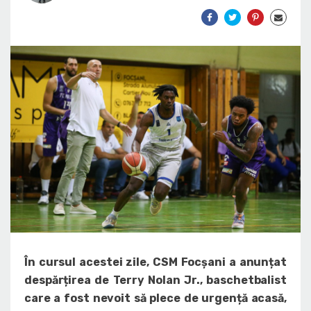
În cursul acestei zile, CSM Focșani a anunțat
despărțirea de Terry Nolan Jr., baschetbalist
care a fost nevoit să plece de urgență acasă,