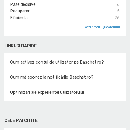
Pase decisive
6
Recuperari
5
Eficienta
26
Vezi profilul jucatorului
LINKURI RAPIDE
Cum activez contul de utilizator pe Baschet.ro?
Cum mă abonez la notificările Baschet.ro?
Optimizări ale experienței utilizatorului
CELE MAI CITITE