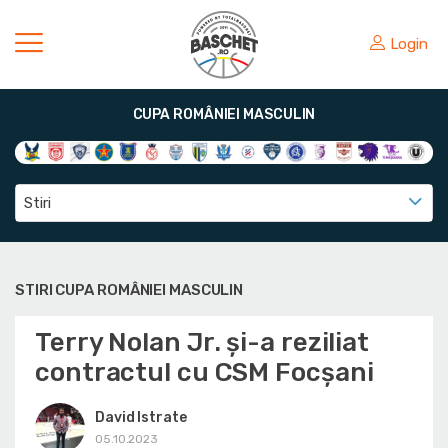
Login
CUPA ROMÂNIEI MASCULIN
Stiri
STIRI CUPA ROMÂNIEI MASCULIN
Terry Nolan Jr. și-a reziliat
contractul cu CSM Focșani
David Istrate
05.10.2023