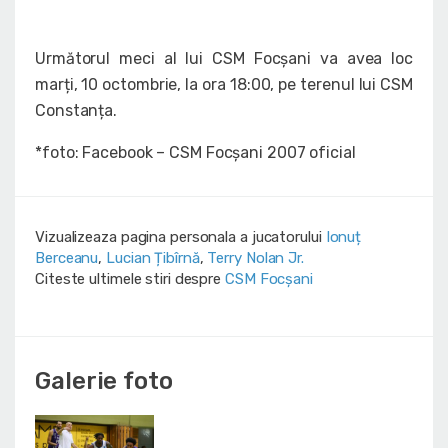
Următorul meci al lui CSM Focșani va avea loc
marți, 10 octombrie, la ora 18:00, pe terenul lui CSM
Constanța.
*foto: Facebook – CSM Focșani 2007 oficial
Vizualizeaza pagina personala a jucatorului
Ionuț
Berceanu
,
Lucian Țibîrnă
,
Terry Nolan Jr.
Citeste ultimele stiri despre
CSM Focșani
Galerie foto