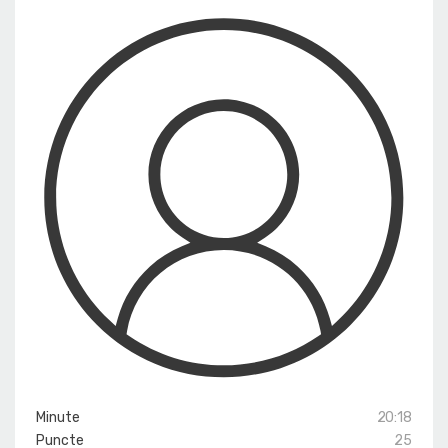
Minute
20:18
Puncte
25