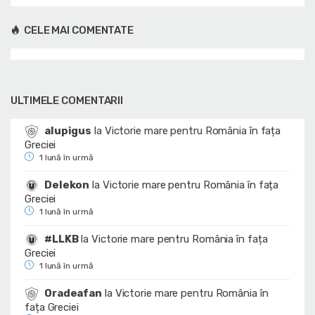
CELE MAI COMENTATE
ULTIMELE COMENTARII
alupigus
la
Victorie mare pentru România în fața
Greciei
1 lună în urmă
Delekon
la
Victorie mare pentru România în fața
Greciei
1 lună în urmă
#LLKB
la
Victorie mare pentru România în fața
Greciei
1 lună în urmă
Oradeafan
la
Victorie mare pentru România în
fața Greciei