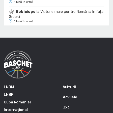
1 lună în urmă
Bobiciupe
la
Victorie mare pentru România în fața
Greciei
1 lună în urmă
LNBM
Vulturii
LNBF
Acvilele
Cupa României
3x3
Internațional