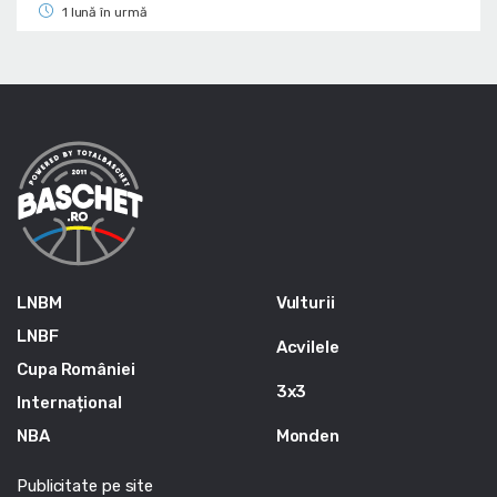
1 lună în urmă
LNBM
Vulturii
LNBF
Acvilele
Cupa României
3x3
Internațional
NBA
Monden
Publicitate pe site