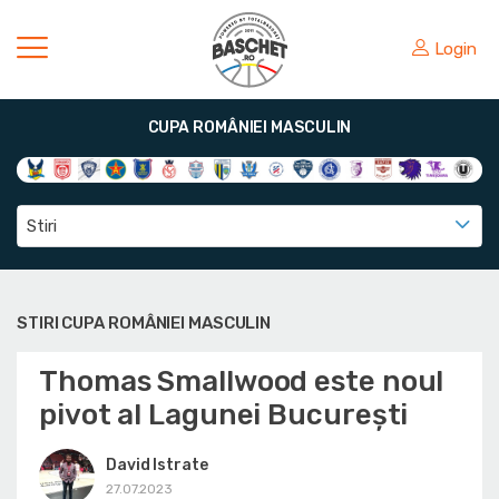
Login
CUPA ROMÂNIEI MASCULIN
Stiri
STIRI CUPA ROMÂNIEI MASCULIN
Thomas Smallwood este noul
pivot al Lagunei București
David Istrate
27.07.2023