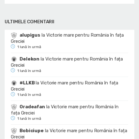
ULTIMELE COMENTARII
alupigus
la
Victorie mare pentru România în fața
Greciei
1 lună în urmă
Delekon
la
Victorie mare pentru România în fața
Greciei
1 lună în urmă
#LLKB
la
Victorie mare pentru România în fața
Greciei
1 lună în urmă
Oradeafan
la
Victorie mare pentru România în
fața Greciei
1 lună în urmă
Bobiciupe
la
Victorie mare pentru România în fața
Greciei