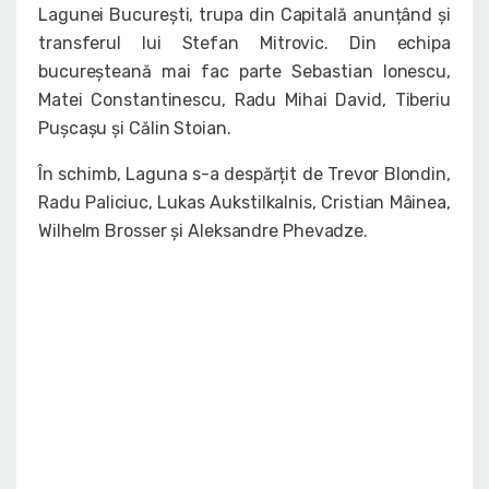
Lagunei București, trupa din Capitală anunțând și
transferul lui Stefan Mitrovic. Din echipa
bucureșteană mai fac parte Sebastian Ionescu,
Matei Constantinescu, Radu Mihai David, Tiberiu
Pușcașu și Călin Stoian.
În schimb, Laguna s-a despărțit de Trevor Blondin,
Radu Paliciuc, Lukas Aukstilkalnis, Cristian Mâinea,
Wilhelm Brosser și Aleksandre Phevadze.