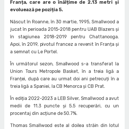
Franța, care are o înălțime de 2.13 metri și
evoluează pe poziția 5.
Născut în Roanne, în 30 martie, 1995, Smallwood a
jucat în perioada 2015-2018 pentru UAB Blazers și
în stagiunea 2018-2019 pentru Chattanooga.
Apoi, în 2019, pivotul francez a revenit în Franța și
a semnat cu Le Portel.
În următorul sezon, Smallwood s-a transferat la
Union Tours Metropole Basket, în a treia ligă a
Franței, după care au urmat doi ani petrecuți în a
treia ligă a Spaniei, la CB Menorca și CB Prat.
În ediția 2022-2023 a LEB Silver, Smallwood a avut
medii de 11.3 puncte și 5.5 recuperări, cu un
procentaj din acțiune de 50.7%.
Thomas Smallwood este al doilea străin din lotul