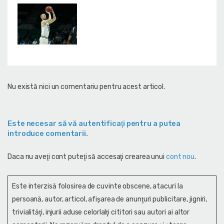
Nu există nici un comentariu pentru acest articol.
Este necesar să vă autentificaţi pentru a putea
introduce comentarii.
Daca nu aveţi cont puteţi să accesaţi crearea unui
cont nou
.
Este interzisă folosirea de cuvinte obscene, atacuri la
persoană, autor, articol, afişarea de anunţuri publicitare, jigniri,
trivialităţi, injurii aduse celorlalţi cititori sau autori ai altor