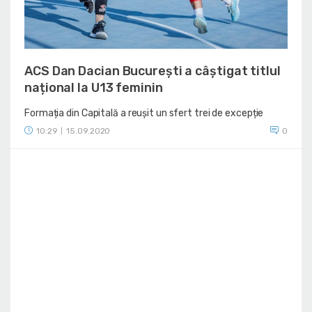
ACS Dan Dacian București a câștigat titlul
național la U13 feminin
Formația din Capitală a reușit un sfert trei de excepție
10:29
15.09.2020
0
|