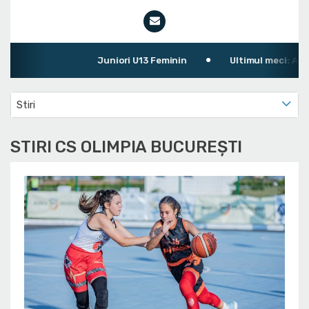
Juniori U13 Feminin
Ultimul meci: ABC Le
Stiri
STIRI CS OLIMPIA BUCUREȘTI