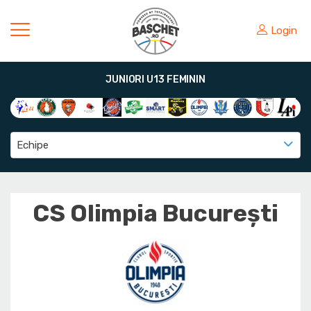
Login
JUNIORI U13 FEMININ
Echipe
CS Olimpia București