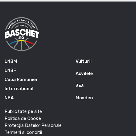
LNBM
Vulturii
LNBF
Acvilele
Cupa României
3x3
Internațional
NBA
Monden
Publicitate pe site
Politica de Cookie
Protecția Datelor Personale
Termeni si conditii