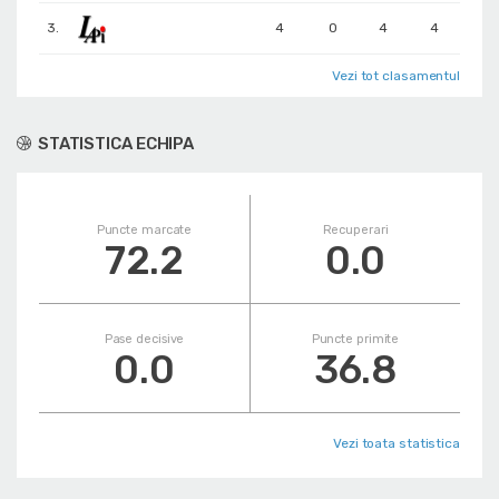
3.
4
0
4
4
Vezi tot clasamentul
STATISTICA ECHIPA
Puncte marcate
Recuperari
72.2
0.0
Pase decisive
Puncte primite
0.0
36.8
Vezi toata statistica