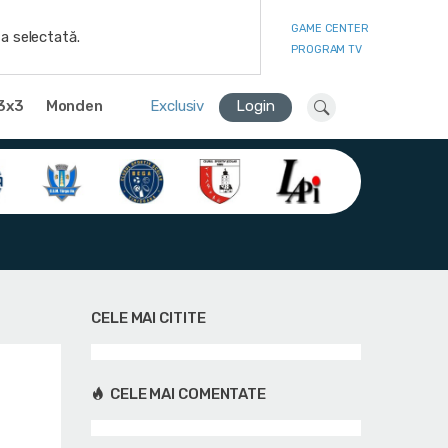
GAME CENTER
a selectată.
PROGRAM TV
3x3
Monden
Exclusiv
Login
CELE MAI CITITE
CELE MAI COMENTATE