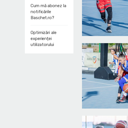
Cum mă abonez la
notificările
Baschet.ro?
Optimizări ale
experienței
utilizatorului