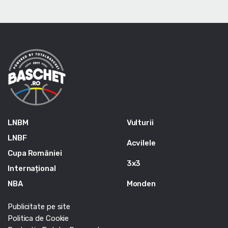
LNBM
Vulturii
LNBF
Acvilele
Cupa României
3x3
Internațional
NBA
Monden
Publicitate pe site
Politica de Cookie