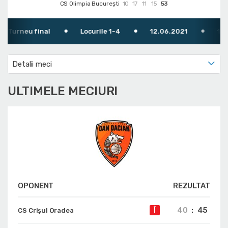
CS Olimpia București
10
17
11
15
53
Turneu final
Locurile 1-4
12.06.2021
15:30
Detalii meci
ULTIMELE MECIURI
OPONENT
REZULTAT
40
:
45
Î
CS Crișul Oradea