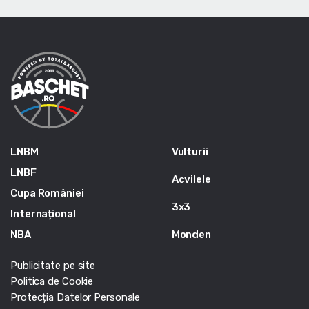
LNBM
Vulturii
LNBF
Acvilele
Cupa României
3x3
Internațional
NBA
Monden
Publicitate pe site
Politica de Cookie
Protecția Datelor Personale