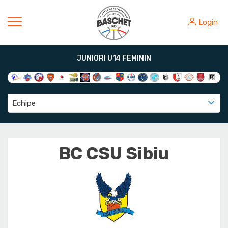
Login
JUNIORI U14 FEMININ
Echipe
BC CSU Sibiu