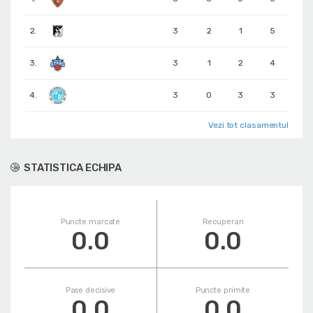
2.
3
2
1
5
3.
3
1
2
4
4.
3
0
3
3
Vezi tot clasamentul
STATISTICA ECHIPA
Puncte marcate
Recuperari
0.0
0.0
Pase decisive
Puncte primite
0.0
0.0