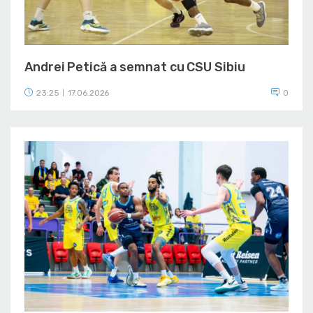
Andrei Petică a semnat cu CSU Sibiu
23:25
17.06.2026
0
|